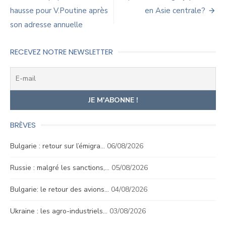
de
hausse pour V.Poutine après
en Asie centrale?
son adresse annuelle
l’article
RECEVEZ NOTRE NEWSLETTER
BRÈVES
Bulgarie : retour sur l’émigra…
06/08/2026
Russie : malgré les sanctions,…
05/08/2026
Bulgarie: le retour des avions…
04/08/2026
Ukraine : les agro-industriels…
03/08/2026