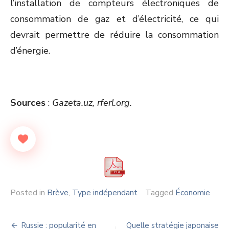
l’installation de compteurs électroniques de
consommation de gaz et d’électricité, ce qui
devrait permettre de réduire la consommation
d’énergie.
Sources
:
Gazeta.uz, rferl.org.
Posted in
Brève
,
Type indépendant
Tagged
Économie
Navigation
Russie : popularité en
Quelle stratégie japonaise