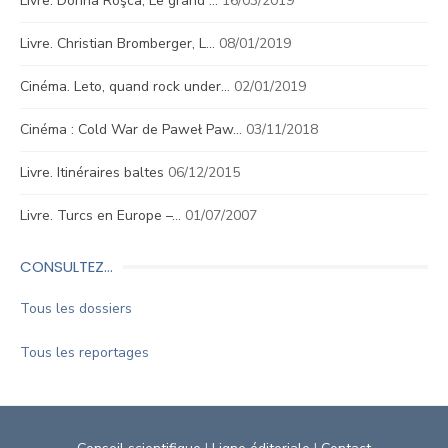
Livre. Dorina Roşca, Le grand …
16/03/2019
Livre. Christian Bromberger, L…
08/01/2019
Cinéma. Leto, quand rock under…
02/01/2019
Cinéma : Cold War de Paweł Paw…
03/11/2018
Livre. Itinéraires baltes
06/12/2015
Livre. Turcs en Europe –…
01/07/2007
CONSULTEZ…
Tous les dossiers
Tous les reportages