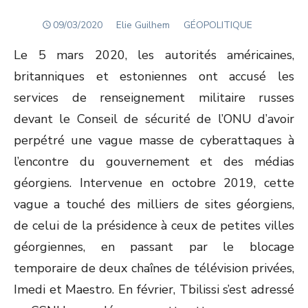
POSTED
Author
09/03/2020
Elie Guilhem
GÉOPOLITIQUE
ON
Le 5 mars 2020, les autorités américaines,
britanniques et estoniennes ont accusé les
services de renseignement militaire russes
devant le Conseil de sécurité de l’ONU d’avoir
perpétré une vague masse de cyberattaques à
l’encontre du gouvernement et des médias
géorgiens. Intervenue en octobre 2019, cette
vague a touché des milliers de sites géorgiens,
de celui de la présidence à ceux de petites villes
géorgiennes, en passant par le blocage
temporaire de deux chaînes de télévision privées,
Imedi et Maestro. En février, Tbilissi s’est adressé