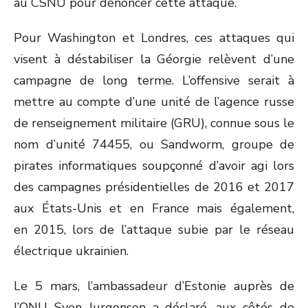
au CSNU pour dénoncer cette attaque.
Pour Washington et Londres, ces attaques qui
visent à déstabiliser la Géorgie relèvent d’une
campagne de long terme. L’offensive serait à
mettre au compte d’une unité de l’agence russe
de renseignement militaire (GRU), connue sous le
nom d’unité 74455, ou Sandworm, groupe de
pirates informatiques soupçonné d’avoir agi lors
des campagnes présidentielles de 2016 et 2017
aux États-Unis et en France mais également,
en 2015, lors de l’attaque subie par le réseau
électrique ukrainien.
Le 5 mars, l’ambassadeur d’Estonie auprès de
l’ONU Sven Jurgenson a déclaré, aux côtés de