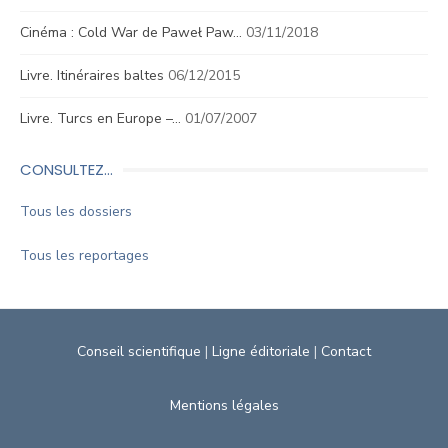
Cinéma : Cold War de Paweł Paw…
03/11/2018
Livre. Itinéraires baltes
06/12/2015
Livre. Turcs en Europe –…
01/07/2007
CONSULTEZ…
Tous les dossiers
Tous les reportages
Conseil scientifique
|
Ligne éditoriale
|
Contact
Mentions légales