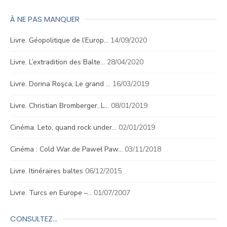
À NE PAS MANQUER
Livre. Géopolitique de l’Europ…
14/09/2020
Livre. L’extradition des Balte…
28/04/2020
Livre. Dorina Roşca, Le grand …
16/03/2019
Livre. Christian Bromberger, L…
08/01/2019
Cinéma. Leto, quand rock under…
02/01/2019
Cinéma : Cold War de Paweł Paw…
03/11/2018
Livre. Itinéraires baltes
06/12/2015
Livre. Turcs en Europe –…
01/07/2007
CONSULTEZ…