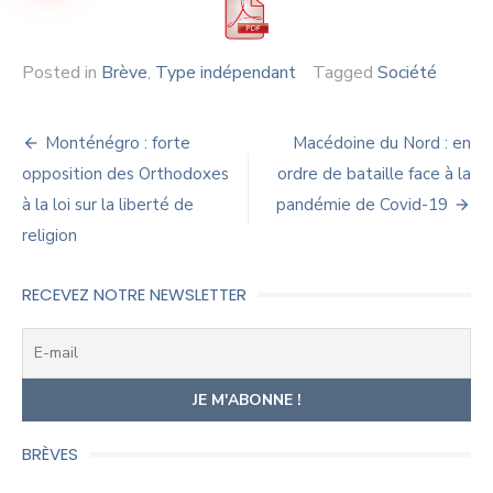
Posted in
Brève
,
Type indépendant
Tagged
Société
Navigation
Monténégro : forte
Macédoine du Nord : en
de
opposition des Orthodoxes
ordre de bataille face à la
à la loi sur la liberté de
pandémie de Covid-19
l’article
religion
RECEVEZ NOTRE NEWSLETTER
BRÈVES