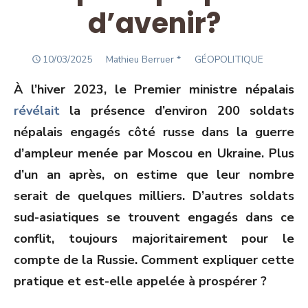
d’avenir?
POSTED
Author
10/03/2025
Mathieu Berruer *
GÉOPOLITIQUE
ON
À l’hiver 2023, le Premier ministre népalais
révélait
la présence d’environ 200 soldats
népalais engagés côté russe dans la guerre
d’ampleur menée par Moscou en Ukraine. Plus
d’un an après, on estime que leur nombre
serait de quelques milliers. D’autres soldats
sud-asiatiques se trouvent engagés dans ce
conflit, toujours majoritairement pour le
compte de la Russie. Comment expliquer cette
pratique et est-elle appelée à prospérer ?