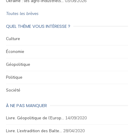
Ukraine : les agro-industriels…
03/08/2026
Toutes les brèves
QUEL THÈME VOUS INTÉRESSE ?
Culture
Économie
Géopolitique
Politique
Société
À NE PAS MANQUER
Livre. Géopolitique de l’Europ…
14/09/2020
Livre. L’extradition des Balte…
28/04/2020