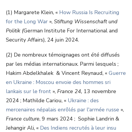
(1) Margarete Klein, «
How Russia Is Recruiting
for the Long War
»,
Stiftung Wissenschaft und
Politik (
German Institute For International and
Security Affairs), 24 juin 2024.
(2) De nombreux témoignages ont été diffusés
par les médias internationaux. Parmi lesquels ;
Hakim Abdelkhalek & Vincent Reynaud, «
Guerre
en Ukraine : Moscou envoie des hommes sri
lankais sur le front
»,
France 24,
13 novembre
2024 ; Mathilde Cariou, «
Ukraine : des
mercenaires népalais enrôlés par l'armée russe
»,
France culture
, 9 mars 2024 ; Sophie Landrin &
Jehangir Ali, «
Des Indiens recrutés à leur insu