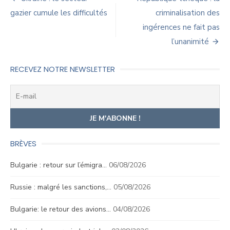
de
gazier cumule les difficultés
criminalisation des
ingérences ne fait pas
l’article
l’unanimité
RECEVEZ NOTRE NEWSLETTER
BRÈVES
Bulgarie : retour sur l’émigra…
06/08/2026
Russie : malgré les sanctions,…
05/08/2026
Bulgarie: le retour des avions…
04/08/2026