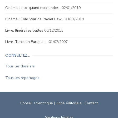
Cinéma. Leto, quand rock under…
02/01/2019
Cinéma : Cold War de Paweł Paw…
03/11/2018
Livre. Itinéraires baltes
06/12/2015
Livre. Turcs en Europe –…
01/07/2007
CONSULTEZ…
Tous les dossiers
Tous les reportages
Conseil scientifique
|
Ligne éditoriale
|
Contact
Mentions légales