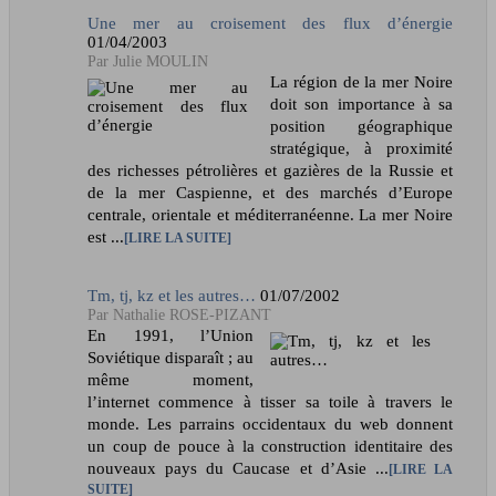
Une mer au croisement des flux d’énergie
01/04/2003
Julie MOULIN
La région de la mer Noire
doit son importance à sa
position géographique
stratégique, à proximité
des richesses pétrolières et gazières de la Russie et
de la mer Caspienne, et des marchés d’Europe
centrale, orientale et méditerranéenne. La mer Noire
est ...
LIRE LA SUITE
Tm, tj, kz et les autres…
01/07/2002
Nathalie ROSE-PIZANT
En 1991, l’Union
Soviétique disparaît ; au
même moment,
l’internet commence à tisser sa toile à travers le
monde. Les parrains occidentaux du web donnent
un coup de pouce à la construction identitaire des
nouveaux pays du Caucase et d’Asie ...
LIRE LA
SUITE