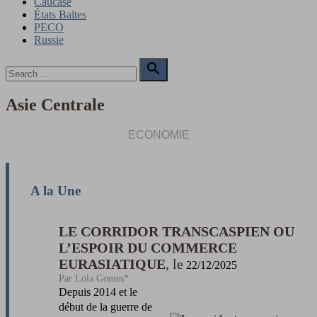
Caucase
États Baltes
PECO
Russie
Search

for:
Search
Asie Centrale
ECONOMIE
A la Une
LE CORRIDOR TRANSCASPIEN OU
L’ESPOIR DU COMMERCE
EURASIATIQUE
22/12/2025
Lola Gomes*
Depuis 2014 et le
début de la guerre de