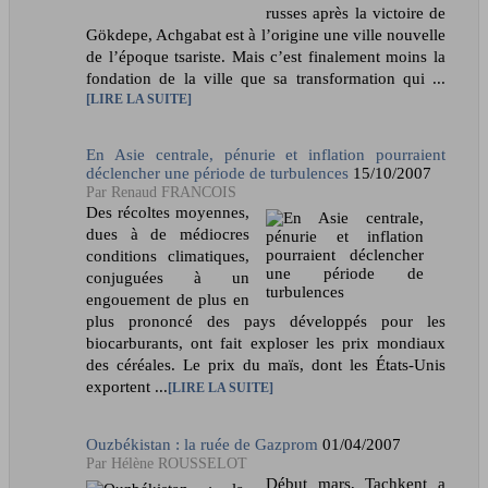
russes après la victoire de
Gökdepe, Achgabat est à l’origine une ville nouvelle
de l’époque tsariste. Mais c’est finalement moins la
fondation de la ville que sa transformation qui ...
LIRE LA SUITE
En Asie centrale, pénurie et inflation pourraient
déclencher une période de turbulences
15/10/2007
Renaud FRANCOIS
Des récoltes moyennes,
dues à de médiocres
conditions climatiques,
conjuguées à un
engouement de plus en
plus prononcé des pays développés pour les
biocarburants, ont fait exploser les prix mondiaux
des céréales. Le prix du maïs, dont les États-Unis
exportent ...
LIRE LA SUITE
Ouzbékistan : la ruée de Gazprom
01/04/2007
Hélène ROUSSELOT
Début mars, Tachkent a