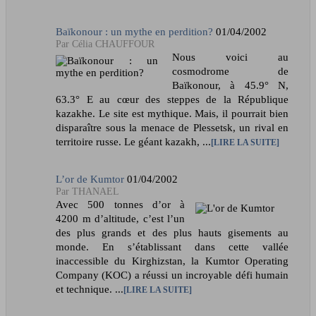
Baïkonour : un mythe en perdition?
01/04/2002
Célia CHAUFFOUR
Nous voici au
cosmodrome de
Baïkonour, à 45.9° N,
63.3° E au cœur des steppes de la République
kazakhe. Le site est mythique. Mais, il pourrait bien
disparaître sous la menace de Plessetsk, un rival en
territoire russe. Le géant kazakh, ...
LIRE LA SUITE
L’or de Kumtor
01/04/2002
THANAEL
Avec 500 tonnes d’or à
4200 m d’altitude, c’est l’un
des plus grands et des plus hauts gisements au
monde. En s’établissant dans cette vallée
inaccessible du Kirghizstan, la Kumtor Operating
Company (KOC) a réussi un incroyable défi humain
et technique. ...
LIRE LA SUITE