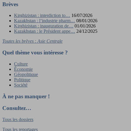
Brèves
Kirghizistan : interdiction to…
16/07/2026
Kazakhstan : l’industrie pharm…
08/01/2026
Kirghizistan : inauguration de…
01/01/2026
Kazakhstan : le Président appe…
24/12/2025
Toutes les brèves : Asie Centrale
Quel thème vous intéresse ?
Culture
Économie
Géopolitique
Politique
Société
À ne pas manquer !
Consultez…
Tous les dossiers
Tous les reportages