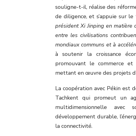
souligne-t-il, réalise des réform
de diligence, et s’appuie sur le
président Xi Jinping en matière
entre les civilisations contribue
mondiaux communs et à accélérer
à soutenir la croissance é
promouvant le commerce et l
mettant en œuvre des projets d’
La coopération avec Pékin est d
Tachkent qui promeut un ag
multidimensionnelle avec
développement durable, l’énergie
la connectivité.