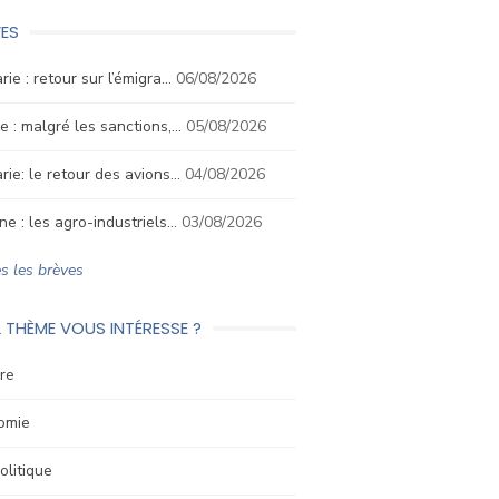
ES
rie : retour sur l’émigra…
06/08/2026
e : malgré les sanctions,…
05/08/2026
rie: le retour des avions…
04/08/2026
ne : les agro-industriels…
03/08/2026
s les brèves
 THÈME VOUS INTÉRESSE ?
re
omie
litique