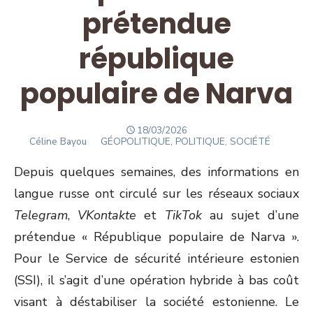
prétendue
république
populaire de Narva
POSTED
18/03/2026
Author
ON
Céline Bayou
GÉOPOLITIQUE, POLITIQUE, SOCIÉTÉ
Depuis quelques semaines, des informations en
langue russe ont circulé sur les réseaux sociaux
Telegram
,
VKontakte
et
TikTok
au sujet d’une
prétendue « République populaire de Narva ».
Pour le Service de sécurité intérieure estonien
(SSI), il s’agit d’une opération hybride à bas coût
visant à déstabiliser la société estonienne. Le