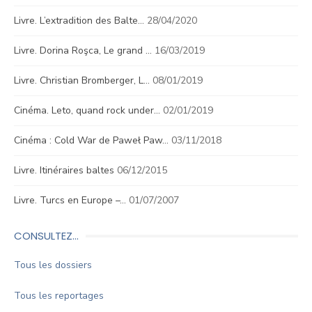
Livre. L’extradition des Balte…
28/04/2020
Livre. Dorina Roşca, Le grand …
16/03/2019
Livre. Christian Bromberger, L…
08/01/2019
Cinéma. Leto, quand rock under…
02/01/2019
Cinéma : Cold War de Paweł Paw…
03/11/2018
Livre. Itinéraires baltes
06/12/2015
Livre. Turcs en Europe –…
01/07/2007
CONSULTEZ…
Tous les dossiers
Tous les reportages