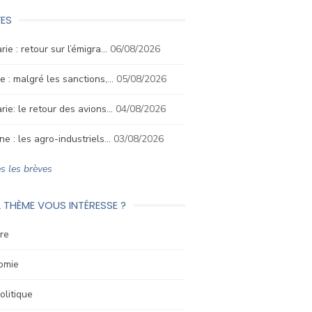
ES
rie : retour sur l’émigra…
06/08/2026
e : malgré les sanctions,…
05/08/2026
rie: le retour des avions…
04/08/2026
ne : les agro-industriels…
03/08/2026
s les brèves
 THÈME VOUS INTÉRESSE ?
re
omie
litique