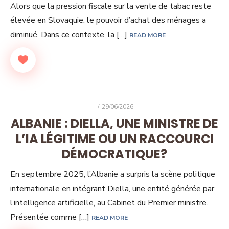
Alors que la pression fiscale sur la vente de tabac reste
élevée en Slovaquie, le pouvoir d’achat des ménages a
diminué. Dans ce contexte, la […]
READ MORE
POSTED
29/06/2026
ON
ALBANIE : DIELLA, UNE MINISTRE DE
L’IA LÉGITIME OU UN RACCOURCI
DÉMOCRATIQUE?
En septembre 2025, l’Albanie a surpris la scène politique
internationale en intégrant Diella, une entité générée par
l’intelligence artificielle, au Cabinet du Premier ministre.
Présentée comme […]
READ MORE