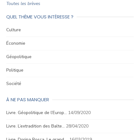
Toutes les brèves
QUEL THÈME VOUS INTÉRESSE ?
Culture
Économie
Géopolitique
Politique
Société
À NE PAS MANQUER
Livre. Géopolitique de l’Europ…
14/09/2020
Livre. L’extradition des Balte…
28/04/2020
Livre. Dorina Roşca, Le grand …
16/03/2019