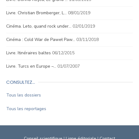
Livre. Christian Bromberger, L…
08/01/2019
Cinéma. Leto, quand rock under…
02/01/2019
Cinéma : Cold War de Paweł Paw…
03/11/2018
Livre. Itinéraires baltes
06/12/2015
Livre. Turcs en Europe –…
01/07/2007
CONSULTEZ…
Tous les dossiers
Tous les reportages
Conseil scientifique
|
Ligne éditoriale
|
Contact