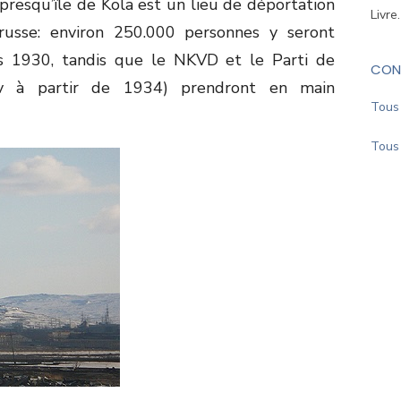
a presqu’île de Kola est un lieu de déportation
Livre
usse: environ 250.000 personnes y seront
s 1930, tandis que le NKVD et le Parti de
CON
ov à partir de 1934) prendront en main
Tous 
Tous 