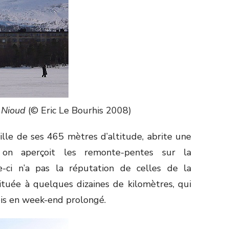
 Nioud
(© Eric Le Bourhis 2008)
lle de ses 465 mètres d’altitude, abrite une
 on aperçoit les remonte-pentes sur la
e-ci n’a pas la réputation de celles de la
ituée à quelques dizaines de kilomètres, qui
is en week-end prolongé.