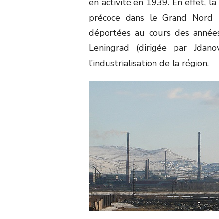
en activité en 1939. En effet, l
précoce dans le Grand Nord r
déportées au cours des année
Leningrad (dirigée par Jdan
l’industrialisation de la région.