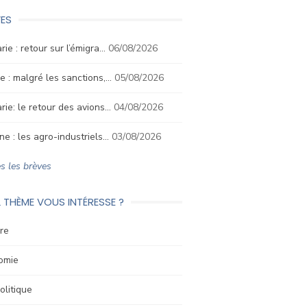
ES
rie : retour sur l’émigra…
06/08/2026
e : malgré les sanctions,…
05/08/2026
rie: le retour des avions…
04/08/2026
ne : les agro-industriels…
03/08/2026
s les brèves
 THÈME VOUS INTÉRESSE ?
re
omie
litique