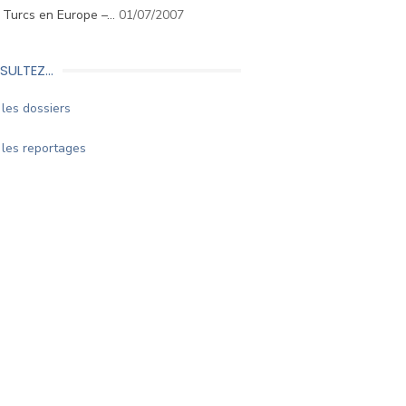
. Turcs en Europe –…
01/07/2007
SULTEZ…
les dossiers
les reportages