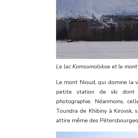
Le lac Komsomolskoe et le mont
Le mont Nioud, qui domine la vi
petite station de ski dont
photographie. Néanmoins, cell
Toundra de Khibiny à Kirovsk, s
attire même des Pétersbourgeo