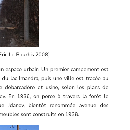
Eric Le Bourhis 2008)
 un espace urbain. Un premier campement est
 du lac Imandra, puis une ville est tracée au
re débarcadère et usine, selon les plans de
tsev. En 1936, on perce à travers la forêt le
enue Jdanov, bientôt renommée avenue des
meubles sont construits en 1938.