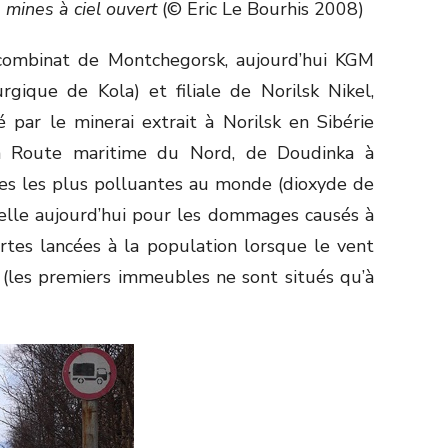
 mines à ciel ouvert
(© Eric Le Bourhis 2008)
e combinat de Montchegorsk, aujourd’hui KGM
gique de Kola) et filiale de Norilsk Nikel,
 par le minerai extrait à Norilsk en Sibérie
la Route maritime du Nord, de Doudinka à
nes les plus polluantes au monde (dioxyde de
d’elle aujourd’hui pour les dommages causés à
ertes lancées à la population lorsque le vent
 (les premiers immeubles ne sont situés qu’à