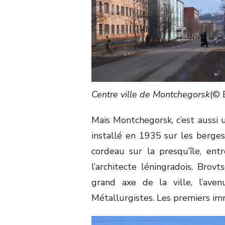
Centre ville de Montchegorsk
(© 
Mais Montchegorsk, c’est aussi
installé en 1935 sur les berges
cordeau sur la presqu’île, ent
l’architecte léningradois, Brov
grand axe de la ville, l’av
Métallurgistes. Les premiers im