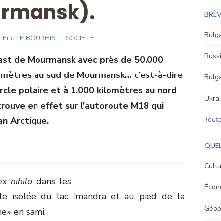
rmansk).
BRÈV
Bulga
Author
Eric LE BOURHIS
SOCIÉTÉ
Russi
blast de Mourmansk avec près de 50.000
lomètres au sud de Mourmansk… c’est-à-dire
Bulga
rcle polaire et à 1.000 kilomètres au nord
Ukrai
trouve en effet sur l’autoroute M18 qui
éan Arctique.
Toute
QUEL
Cultu
ex nihilo
dans les
Écon
le isolée du lac Imandra et au pied de la
Géopo
ne» en sami.