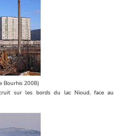
e Bourhis 2008)
truit sur les bords du lac Nioud, face au