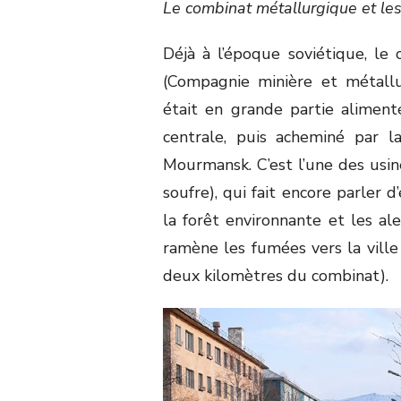
Le combinat métallurgique et les
Déjà à l’époque soviétique, l
(Compagnie minière et métallur
était en grande partie alimenté
centrale, puis acheminé par 
Mourmansk. C’est l’une des usi
soufre), qui fait encore parler 
la forêt environnante et les al
ramène les fumées vers la ville
deux kilomètres du combinat).