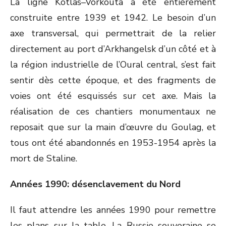
La ligne Kotlas–Vorkouta a été entièrement
construite entre 1939 et 1942. Le besoin d’un
axe transversal, qui permettrait de la relier
directement au port d’Arkhangelsk d’un côté et à
la région industrielle de l’Oural central, s’est fait
sentir dès cette époque, et des fragments de
voies ont été esquissés sur cet axe. Mais la
réalisation de ces chantiers monumentaux ne
reposait que sur la main d’œuvre du Goulag, et
tous ont été abandonnés en 1953-1954 après la
mort de Staline.
Années 1990: désenclavement du Nord
Il faut attendre les années 1990 pour remettre
les plans sur la table. La Russie souveraine se