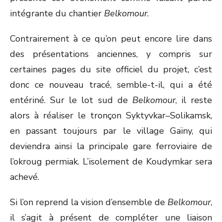
intégrante du chantier
Belkomour
.
Contrairement à ce qu’on peut encore lire dans
des présentations anciennes, y compris sur
certaines pages du site officiel du projet, c’est
donc ce nouveau tracé, semble-t-il, qui a été
entériné. Sur le lot sud de
Belkomour
, il reste
alors à réaliser le tronçon Syktyvkar–Solikamsk,
en passant toujours par le village Gaïny, qui
deviendra ainsi la principale gare ferroviaire de
l’okroug permiak. L’isolement de Koudymkar sera
achevé.
Si l’on reprend la vision d’ensemble de
Belkomour
,
il s’agit à présent de compléter une liaison