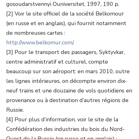
gosoudarstvennyï Ouniversitet, 1997, 190 p.
[2] Voir le site officiel de la société Belkomour
(en russe et en anglais), qui fournit notamment
de nombreuses cartes :
http://www.belkomur.com/
.
[3] Pour le transport des passagers, Syktyvkar,
centre administratif et culturel, compte
beaucoup sur son aéroport: en mars 2010, outre
les lignes intérieures, on décompte environ dix-
neuf trains et une douzaine de vols quotidiens en
provenance ou à destination d’autres régions de
Russie.
[4] Pour plus d’information, voir le site de la
Confédération des industries du bois du Nord-
Ouest de la Russie (en russe et en anglais) :