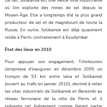
De fait, Solikamsk est une vieille ville industrielle
où l’on exploite des mines de sel depuis le
Moyen-Âge. Elle a longtemps été le plus grand
producteur de sel et de magnésium de toute la
Russie. En outre, Solikamsk est déjà quasiment
reliée à Perm, contrairement à Koudymkar.
État des lieux en 2010
Pour appuyer son engagement, Tchirkounov
s’empresse d’inaugurer, en décembre 2009, un
tronçon de 53 km entre Iaïva et Solikamsk
(ouvert au trafic en janvier 2010), destiné à relier
les sites industriels de Solikamsk et Berezniki au
réseau ferroviaire de la ville de Perm, et il
présente cet événement comme faisant partie