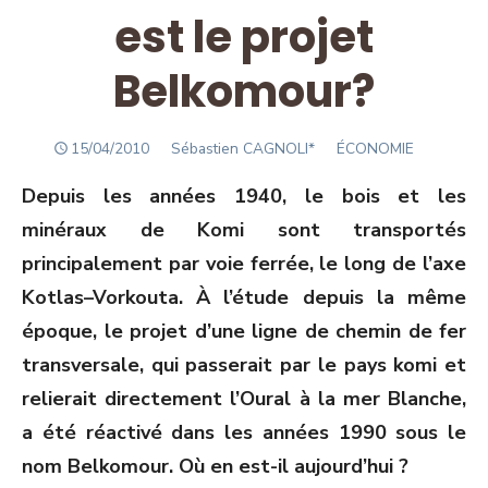
est le projet
Belkomour?
POSTED
Author
15/04/2010
Sébastien CAGNOLI*
ÉCONOMIE
ON
Depuis les années 1940, le bois et les
minéraux de Komi sont transportés
principalement par voie ferrée, le long de l’axe
Kotlas–Vorkouta. À l’étude depuis la même
époque, le projet d’une ligne de chemin de fer
transversale, qui passerait par le pays komi et
relierait directement l’Oural à la mer Blanche,
a été réactivé dans les années 1990 sous le
nom Belkomour. Où en est-il aujourd’hui ?