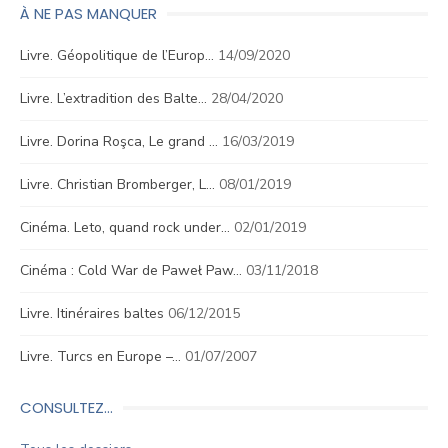
À NE PAS MANQUER
Livre. Géopolitique de l’Europ…
14/09/2020
Livre. L’extradition des Balte…
28/04/2020
Livre. Dorina Roşca, Le grand …
16/03/2019
Livre. Christian Bromberger, L…
08/01/2019
Cinéma. Leto, quand rock under…
02/01/2019
Cinéma : Cold War de Paweł Paw…
03/11/2018
Livre. Itinéraires baltes
06/12/2015
Livre. Turcs en Europe –…
01/07/2007
CONSULTEZ…