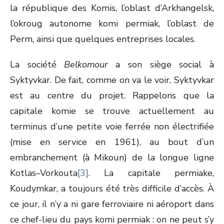
la république des Komis, l’oblast d’Arkhangelsk,
l’okroug autonome komi permiak, l’oblast de
Perm, ainsi que quelques entreprises locales.
La société
Belkomour
a son siège social à
Syktyvkar. De fait, comme on va le voir, Syktyvkar
est au centre du projet. Rappelons que la
capitale komie se trouve actuellement au
terminus d’une petite voie ferrée non électrifiée
(mise en service en 1961), au bout d’un
embranchement (à Mikoun) de la longue ligne
Kotlas–Vorkouta
[3]
. La capitale permiake,
Koudymkar, a toujours été très difficile d’accès. À
ce jour, il n’y a ni gare ferroviaire ni aéroport dans
ce chef-lieu du pays komi permiak : on ne peut s’y