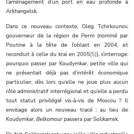
l’aménagement d’un port en eau profonde à
Arkhangelsk.
Dans ce nouveau contexte, Oleg Tchirkounov,
gouverneur de la région de Perm (nommé par
Poutine à la tête de l’oblast en 2004, et
reconduit à celle du kraï en 2005
[5]
), s’interroge:
pourquoi passer par Koudymkar, petite ville qui
ne présentait déjà pas d’intérêt économique
particulier, dès lors qu’elle ne joue plus aucun
rôle administratif interrégional et qu’elle a perdu
tout statut privilégié vis-à-vis de Moscou ? Il
envisage alors un nouveau tracé : au lieu de
Koudymkar,
Belkomour
passera par Solikamsk.