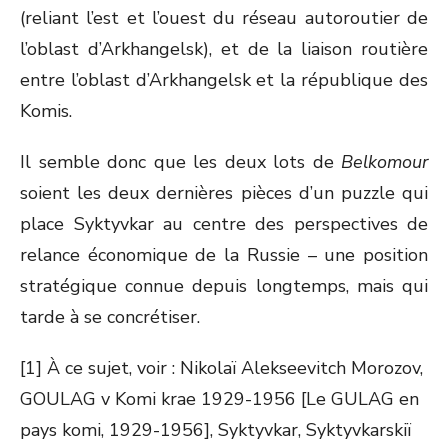
(reliant l’est et l’ouest du réseau autoroutier de
l’oblast d’Arkhangelsk), et de la liaison routière
entre l’oblast d’Arkhangelsk et la république des
Komis.
Il semble donc que les deux lots de
Belkomour
soient les deux dernières pièces d’un puzzle qui
place Syktyvkar au centre des perspectives de
relance économique de la Russie – une position
stratégique connue depuis longtemps, mais qui
tarde à se concrétiser.
[1] À ce sujet, voir : Nikolaï Alekseevitch Morozov,
GOULAG v Komi krae 1929-1956 [Le GULAG en
pays komi, 1929-1956], Syktyvkar, Syktyvkarskiï