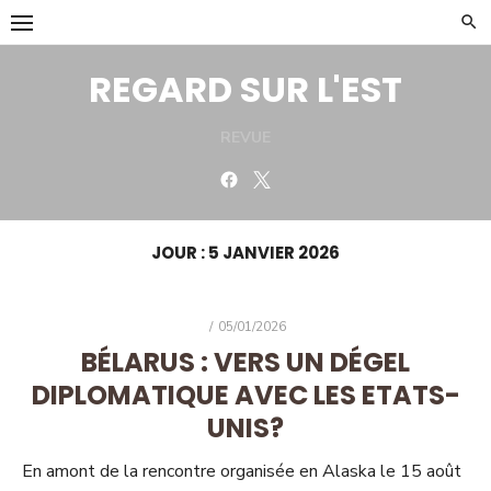
Skip
to
content
REGARD SUR L'EST
REVUE
Facebook
Twitter
JOUR :
5 JANVIER 2026
POSTED
05/01/2026
ON
BÉLARUS : VERS UN DÉGEL
DIPLOMATIQUE AVEC LES ETATS-
UNIS?
En amont de la rencontre organisée en Alaska le 15 août