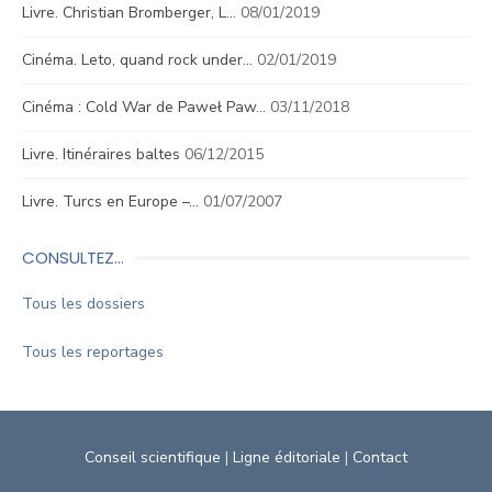
Livre. Christian Bromberger, L…
08/01/2019
Cinéma. Leto, quand rock under…
02/01/2019
Cinéma : Cold War de Paweł Paw…
03/11/2018
Livre. Itinéraires baltes
06/12/2015
Livre. Turcs en Europe –…
01/07/2007
CONSULTEZ…
Tous les dossiers
Tous les reportages
Conseil scientifique
|
Ligne éditoriale
|
Contact