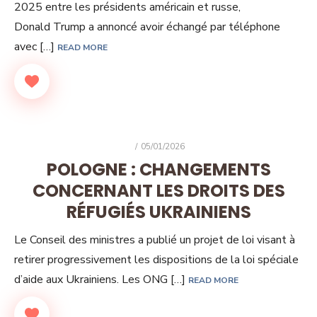
2025 entre les présidents américain et russe,
Donald Trump a annoncé avoir échangé par téléphone
avec […]
READ MORE
POSTED
05/01/2026
ON
POLOGNE : CHANGEMENTS
CONCERNANT LES DROITS DES
RÉFUGIÉS UKRAINIENS
Le Conseil des ministres a publié un projet de loi visant à
retirer progressivement les dispositions de la loi spéciale
d’aide aux Ukrainiens. Les ONG […]
READ MORE