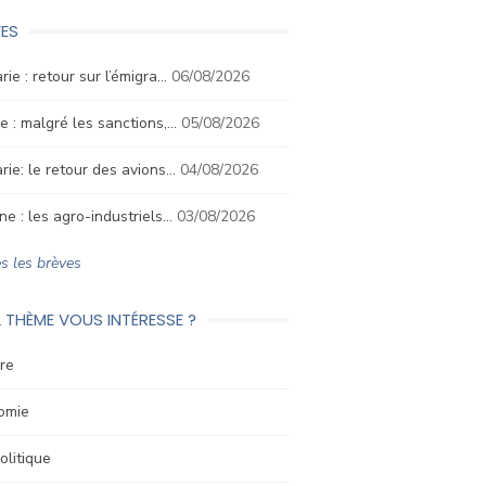
ES
rie : retour sur l’émigra…
06/08/2026
e : malgré les sanctions,…
05/08/2026
rie: le retour des avions…
04/08/2026
ne : les agro-industriels…
03/08/2026
s les brèves
 THÈME VOUS INTÉRESSE ?
re
omie
litique