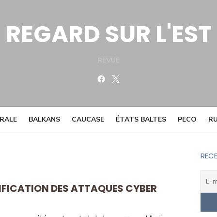
REGARD SUR L'EST
REVUE
Facebook
Twitter
TRALE
BALKANS
CAUCASE
ÉTATS BALTES
PECO
RU
RECE
NSIFICATION DES ATTAQUES CYBER