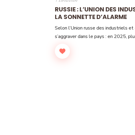
23/02/2026
ON
RUSSIE : L’UNION DES INDU
LA SONNETTE D’ALARME
Selon l’Union russe des industriels e
s’aggraver dans le pays : en 2025, pl