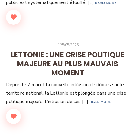
public est systématiquement étouffé. […]
READ MORE
POSTED
25/05/2026
ON
LETTONIE : UNE CRISE POLITIQUE
MAJEURE AU PLUS MAUVAIS
MOMENT
Depuis le 7 mai et la nouvelle intrusion de drones sur le
territoire national, la Lettonie est plongée dans une crise
politique majeure. L’intrusion de ces […]
READ MORE