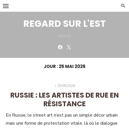
Skip
to
content
REGARD SUR L'EST
REVUE
Facebook
Twitter
JOUR :
25 MAI 2026
POSTED
25/05/2026
ON
RUSSIE : LES ARTISTES DE RUE EN
RÉSISTANCE
En Russie, le street art n’est pas un simple décor urbain
mais une forme de protestation vitale, là où le dialogue