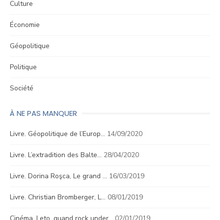
Culture
Économie
Géopolitique
Politique
Société
À NE PAS MANQUER
Livre. Géopolitique de l’Europ…
14/09/2020
Livre. L’extradition des Balte…
28/04/2020
Livre. Dorina Roşca, Le grand …
16/03/2019
Livre. Christian Bromberger, L…
08/01/2019
Cinéma. Leto, quand rock under…
02/01/2019