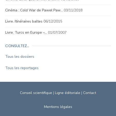
Cinéma : Cold War de Paweł Paw…
03/11/2018
Livre. Itinéraires baltes
06/12/2015
Livre. Turcs en Europe –…
01/07/2007
CONSULTEZ…
Tous les dossiers
Tous les reportages
Conseil scientifique
|
Ligne éditoriale
|
Contact
Mentions légales