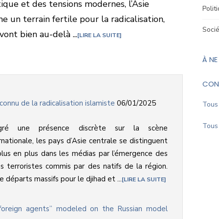
étique et des tensions modernes, l’Asie
Polit
 un terrain fertile pour la radicalisation,
Soci
ont bien au-delà ...
LIRE LA SUITE
À NE
CON
onnu de la radicalisation islamiste
06/01/2025
Tous 
Tous 
gré une présence discrète sur la scène
rnationale, les pays d’Asie centrale se distinguent
lus en plus dans les médias par l’émergence des
s terroristes commis par des natifs de la région.
e départs massifs pour le djihad et ...
LIRE LA SUITE
“foreign agents” modeled on the Russian model