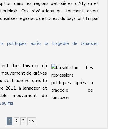
uption dans les régions pétrolières d’Atyrau et
tioubinsk. Ces révélations qui touchent divers
onsables régionaux de l’Ouest du pays, ont fini par
ons politiques après la tragédie de Janaozen
ent dans l’histoire du
e mouvement de grèves
u s’est achevé dans le
re 2011, à Janaozen et
ouble mouvement de
A SUITE
1
2
3
>>