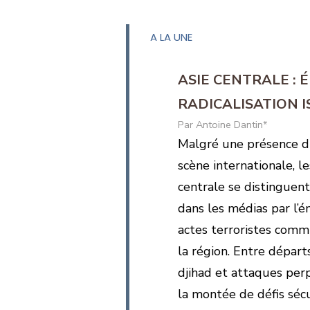
A LA UNE
ASIE CENTRALE :
RADICALISATION 
Antoine Dantin*
Malgré une présence di
scène internationale, le
centrale se distinguen
dans les médias par l’
actes terroristes commi
la région. Entre départ
djihad et attaques perp
la montée de défis sécu