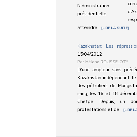
corr
d’Ak
resp
atteindre ...
LIRE LA SUITE
Kazakhstan: Les répressi
15/04/2012
Hélène ROUSSELOT*
D’une ampleur sans précéd
Kazakhstan indépendant, l
des pétroliers de Mangista
sang, les 16 et 18 décemb
Chetpe. Depuis, un d
protestations et de ...
LIRE L