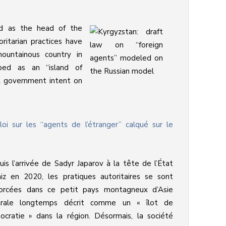
ed as the head of the
ritarian practices have
mountainous country in
ibed as an “island of
A government intent on
loi sur les “agents de l’étranger” calqué sur le
is l’arrivée de Sadyr Japarov à la tête de l’État
hiz en 2020, les pratiques autoritaires se sont
forcées dans ce petit pays montagneux d’Asie
trale longtemps décrit comme un « îlot de
cratie » dans la région. Désormais, la société