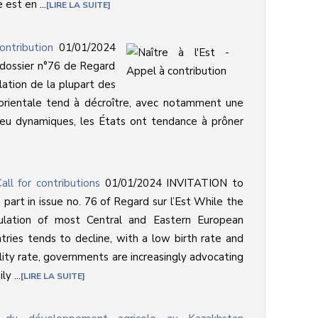
e est en ...
LIRE LA SUITE
ontribution
01/01/2024
 dossier n°76 de Regard
lation de la plupart des
orientale tend à décroître, avec notamment une
peu dynamiques, les États ont tendance à prôner
ll for contributions
01/01/2024
INVITATION to
 part in issue no. 76 of Regard sur l’Est While the
ulation of most Central and Eastern European
tries tends to decline, with a low birth rate and
ility rate, governments are increasingly advocating
y ...
LIRE LA SUITE