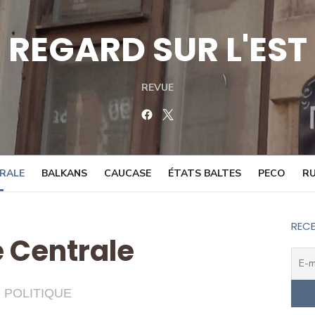
REGARD SUR L'EST
REVUE
Facebook
Twitter
TRALE
BALKANS
CAUCASE
ÉTATS BALTES
PECO
RU
RECE
e Centrale
POLITIQUE