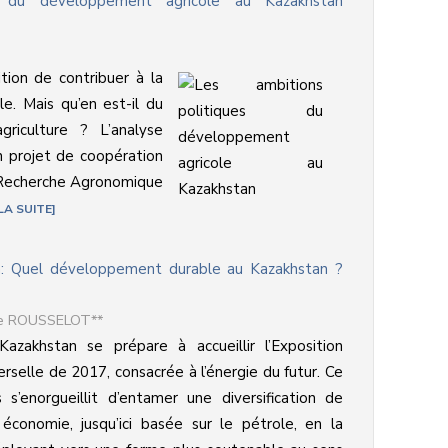
s du développement agricole au Kazakhstan
ion de contribuer à la
le. Mais qu’en est-il du
riculture ? L’analyse
n projet de coopération
e Recherche Agronomique
 LA SUITE
a: Quel développement durable au Kazakhstan ?
ne ROUSSELOT**
azakhstan se prépare à accueillir l’Exposition
erselle de 2017, consacrée à l’énergie du futur. Ce
 s’enorgueillit d’entamer une diversification de
économie, jusqu’ici basée sur le pétrole, en la