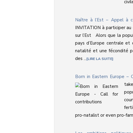
civil
Naître à l’Est – Appel à c
INVITATION à participer au
sur l’Est Alors que la popu
pays d’Europe centrale et 
natalité et une fécondité 
des ...
LIRE LA SUITE
Born in Eastern Europe – Ca
take
pop
coun
fert
pro-natalist or even pro-famil