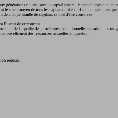
x générations futures, sont: le capital naturel, le capital physique, le cap
st le stock moyen de tous les capitaux qui est pris en compte alors que,
 de chaque famille de capitaux se doit d'être conservée.
st l'auteur de ce concept.
 tant de la qualité des procédures institutionnelles encadrant les usage
u renouvellement des ressources naturelles en question.
.
 non requise.