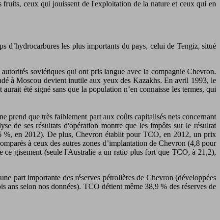
fruits, ceux qui jouissent de l'exploitation de la nature et ceux qui en
ps d’hydrocarbures les plus importants du pays, celui de Tengiz, situé
autorités soviétiques qui ont pris langue avec la compagnie Chevron.
fondé à Moscou devient inutile aux yeux des Kazakhs. En avril 1993, le
urait été signé sans que la population n’en connaisse les termes, qui
 ne prend que très faiblement part aux coûts capitalisés nets concernant
 de ses résultats d'opération montre que les impôts sur le résultat
0,6 %, en 2012). De plus, Chevron établit pour TCO, en 2012, un prix
, comparés à ceux des autres zones d’implantation de Chevron (4,8 pour
de ce gisement (seule l'Australie a un ratio plus fort que TCO, à 21,2),
t une part importante des réserves pétrolières de Chevron (développées
trois ans selon nos données). TCO détient même 38,9 % des réserves de