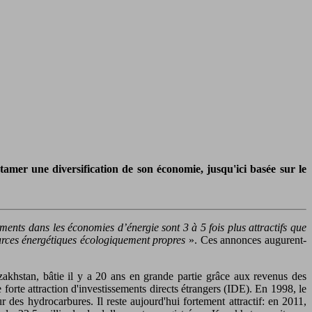
tamer une diversification de son économie, jusqu'ici basée sur le
ements dans les économies d’énergie sont 3 à 5 fois plus attractifs que
ources énergétiques écologiquement propres
». Ces annonces augurent-
zakhstan, bâtie il y a 20 ans en grande partie grâce aux revenus des
orte attraction d'investissements directs étrangers (IDE). En 1998, le
 des hydrocarbures. Il reste aujourd'hui fortement attractif: en 2011,