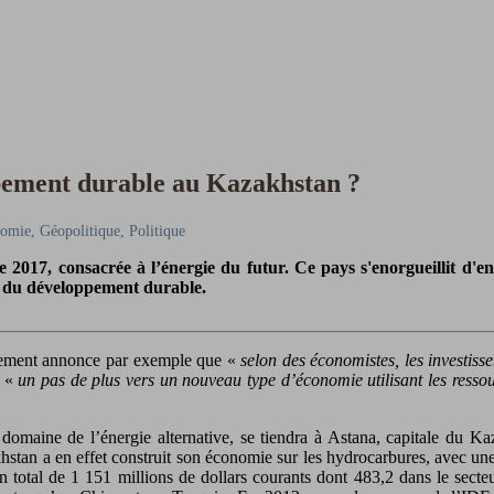
pement durable au Kazakhstan ?
omie, Géopolitique, Politique
e 2017, consacrée à l’énergie du futur. Ce pays s'enorgueillit d'en
ns du développement durable.
ernement annonce par exemple que «
selon des économistes, les investiss
a «
un pas de plus vers un nouveau type d’économie utilisant les ress
 domaine de l’énergie alternative, se tiendra à Astana, capitale du Ka
an a en effet construit son économie sur les hydrocarbures, avec une f
 total de 1 151 millions de dollars courants dont 483,2 dans le secteur