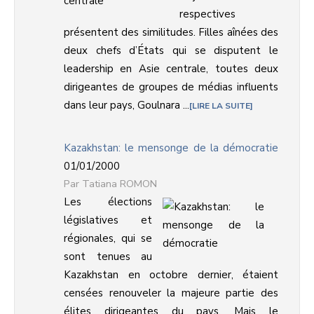
respectives
présentent des similitudes. Filles aînées des
deux chefs d’États qui se disputent le
leadership en Asie centrale, toutes deux
dirigeantes de groupes de médias influents
dans leur pays, Goulnara ...
LIRE LA SUITE
Kazakhstan: le mensonge de la démocratie
01/01/2000
Tatiana ROMON
Les élections
législatives et
régionales, qui se
sont tenues au
Kazakhstan en octobre dernier, étaient
censées renouveler la majeure partie des
élites dirigeantes du pays. Mais le