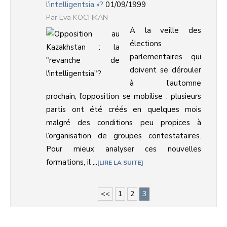
l’intelligentsia »?
01/09/1999
Eva KOCHKAN
A la veille des
élections
parlementaires qui
doivent se dérouler
à l’automne
prochain, l’opposition se mobilise : plusieurs
partis ont été créés en quelques mois
malgré des conditions peu propices à
l’organisation de groupes contestataires.
Pour mieux analyser ces nouvelles
formations, il ...
LIRE LA SUITE
<<
1
2
3