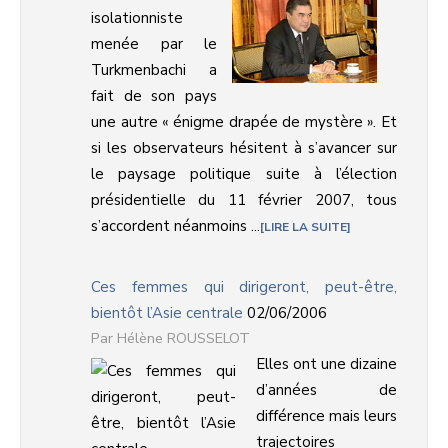
isolationniste
menée par le
Turkmenbachi a
fait de son pays
une autre « énigme drapée de mystère ». Et
si les observateurs hésitent à s’avancer sur
le paysage politique suite à l’élection
présidentielle du 11 février 2007, tous
s’accordent néanmoins ...
LIRE LA SUITE
Ces femmes qui dirigeront, peut-être,
bientôt l’Asie centrale
02/06/2006
Hélène ROUSSELOT
Elles ont une dizaine
d’années de
différence mais leurs
trajectoires