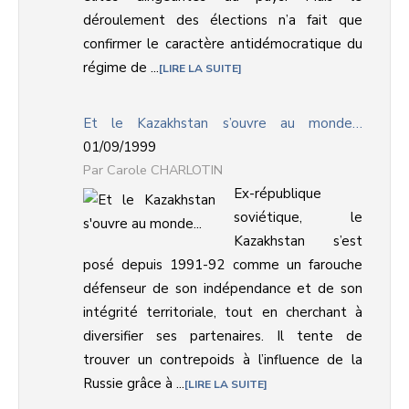
déroulement des élections n’a fait que
confirmer le caractère antidémocratique du
régime de ...
LIRE LA SUITE
Et le Kazakhstan s’ouvre au monde…
01/09/1999
Carole CHARLOTIN
Ex-république
soviétique, le
Kazakhstan s’est
posé depuis 1991-92 comme un farouche
défenseur de son indépendance et de son
intégrité territoriale, tout en cherchant à
diversifier ses partenaires. Il tente de
trouver un contrepoids à l’influence de la
Russie grâce à ...
LIRE LA SUITE