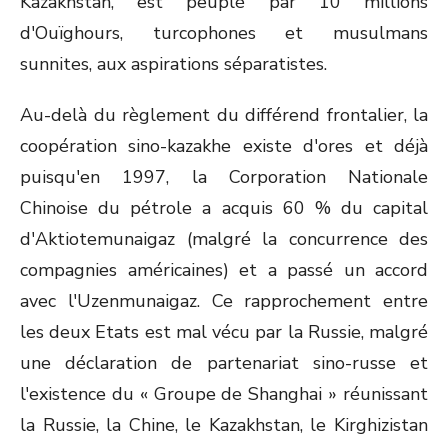
Kazakhstan, est peuplé par 10 millions
d'Ouïghours, turcophones et musulmans
sunnites, aux aspirations séparatistes.
Au-delà du règlement du différend frontalier, la
coopération sino-kazakhe existe d'ores et déjà
puisqu'en 1997, la Corporation Nationale
Chinoise du pétrole a acquis 60 % du capital
d'Aktiotemunaigaz (malgré la concurrence des
compagnies américaines) et a passé un accord
avec l'Uzenmunaigaz. Ce rapprochement entre
les deux Etats est mal vécu par la Russie, malgré
une déclaration de partenariat sino-russe et
l'existence du « Groupe de Shanghai » réunissant
la Russie, la Chine, le Kazakhstan, le Kirghizistan