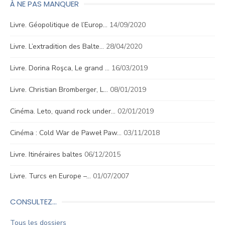
À NE PAS MANQUER
Livre. Géopolitique de l’Europ…
14/09/2020
Livre. L’extradition des Balte…
28/04/2020
Livre. Dorina Roşca, Le grand …
16/03/2019
Livre. Christian Bromberger, L…
08/01/2019
Cinéma. Leto, quand rock under…
02/01/2019
Cinéma : Cold War de Paweł Paw…
03/11/2018
Livre. Itinéraires baltes
06/12/2015
Livre. Turcs en Europe –…
01/07/2007
CONSULTEZ…
Tous les dossiers