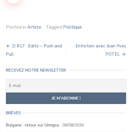
Posted in
Article
Tagged
Politique
Navigation
D #17 : Edito – Push and
Entretien avec Jean-Yves
de
Pull
POTEL
l’article
RECEVEZ NOTRE NEWSLETTER
BRÈVES
Bulgarie : retour sur l’émigra…
06/08/2026