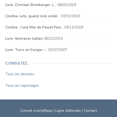
Livre. Christian Bromberger, L…
08/01/2019
Cinéma. Leto, quand rock under…
02/01/2019
Cinéma : Cold War de Paweł Paw…
03/11/2018
Livre. Itinéraires baltes
06/12/2015
Livre. Turcs en Europe –…
01/07/2007
CONSULTEZ…
Tous les dossiers
Tous les reportages
Conseil scientifique
|
Ligne éditoriale
|
Contact