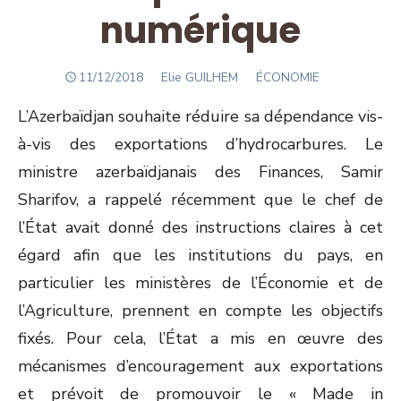
numérique
POSTED
Author
11/12/2018
Elie GUILHEM
ÉCONOMIE
ON
L’Azerbaïdjan souhaite réduire sa dépendance vis-
à-vis des exportations d’hydrocarbures. Le
ministre azerbaïdjanais des Finances, Samir
Sharifov, a rappelé récemment que le chef de
l’État avait donné des instructions claires à cet
égard afin que les institutions du pays, en
particulier les ministères de l’Économie et de
l’Agriculture, prennent en compte les objectifs
fixés. Pour cela, l’État a mis en œuvre des
mécanismes d’encouragement aux exportations
et prévoit de promouvoir le « Made in