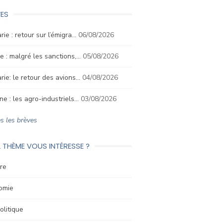
ES
rie : retour sur l’émigra…
06/08/2026
e : malgré les sanctions,…
05/08/2026
rie: le retour des avions…
04/08/2026
ne : les agro-industriels…
03/08/2026
s les brèves
 THÈME VOUS INTÉRESSE ?
re
omie
litique