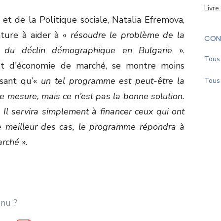
Livre
 et de la Politique sociale, Natalia Efremova,
ture à aider à «
résoudre le problème de la
CON
du déclin démographique en Bulgarie
».
Tous 
tut d'économie de marché, se montre moins
isant qu’«
un tel programme est peut-être la
Tous 
e mesure, mais ce n’est pas la bonne solution.
. Il servira simplement à financer ceux qui ont
le meilleur des cas, le programme répondra à
arché
».