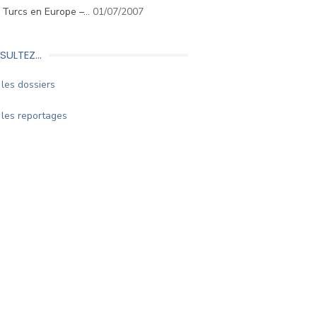
. Turcs en Europe –…
01/07/2007
SULTEZ…
les dossiers
les reportages