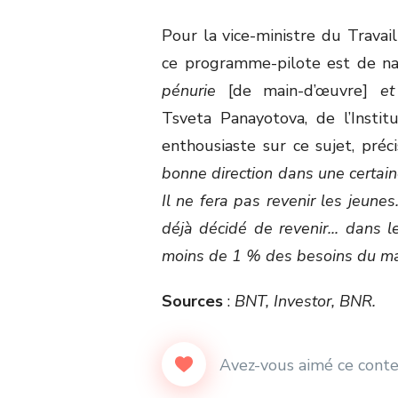
Pour la vice-ministre du Travail
ce programme-pilote est de na
pénurie
[de main-d’œuvre]
et 
Tsveta Panayotova, de l’Insti
enthousiaste sur ce sujet, préc
bonne direction dans une certain
Il ne fera pas revenir les jeunes
déjà décidé de revenir... dans 
moins de 1 % des besoins du m
Sources
:
BNT, Investor, BNR.