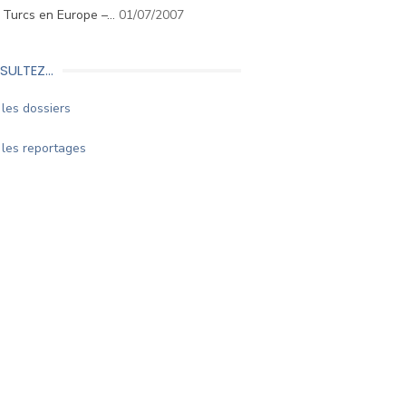
. Turcs en Europe –…
01/07/2007
SULTEZ…
les dossiers
les reportages