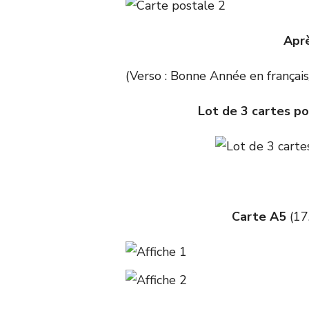
Aprè
(Verso : Bonne Année en français
Lot de 3 cartes po
Carte A5
(17