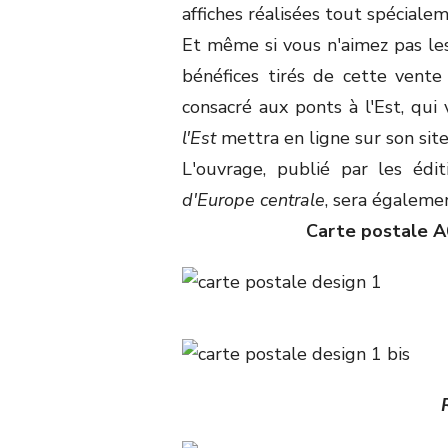
affiches réalisées tout spécial
Et même si vous n'aimez pas les
bénéfices tirés de cette vente 
consacré aux ponts à l'Est, qui
l'Est
mettra en ligne sur son sit
L'ouvrage, publié par les édi
d'Europe centrale
, sera égaleme
Carte postale A