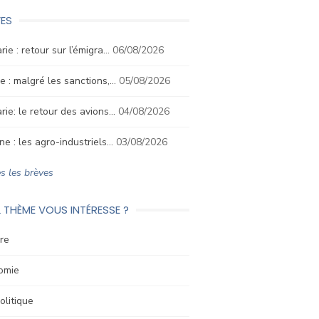
ES
rie : retour sur l’émigra…
06/08/2026
e : malgré les sanctions,…
05/08/2026
rie: le retour des avions…
04/08/2026
ne : les agro-industriels…
03/08/2026
s les brèves
 THÈME VOUS INTÉRESSE ?
re
omie
litique