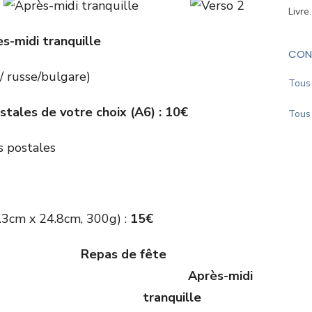
Livre
s-midi tranquille
CON
/ russe/bulgare)
Tous 
stales de votre choix (A6) : 10€
Tous 
.3cm x 24.8cm, 300g) :
15€
Repas de fête
Après-midi
tranquille