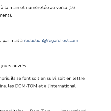
e à la main et numérotée au verso (16
ment).
 par mail à
redaction@regard-est.com
 jours ouvrés.
is, ils se font soit en suivi, soit en lettre
ine, les DOM-TOM et à l’international.