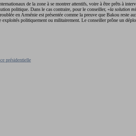
ternationaux de la zone à se montrer attentifs, voire à être prêts à int
ion politique. Dans le cas contraire, pour le conseiller, «
la solution mi
e troublée en Arménie est présentée comme la preuve que Bakou reste aux
e exploités politiquement ou militairement. Le conseiller prône un déplo
ce présidentielle