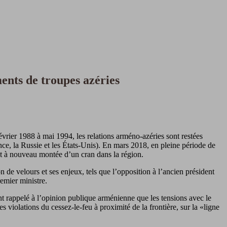
ents de troupes azéries
vrier 1988 à mai 1994, les relations arméno-azéries sont restées
ce, la Russie et les États-Unis). En mars 2018, en pleine période de
st à nouveau montée d’un cran dans la région.
de velours et ses enjeux, tels que l’opposition à l’ancien président
emier ministre.
rappelé à l’opinion publique arménienne que les tensions avec le
s violations du cessez-le-feu à proximité de la frontière, sur la «ligne