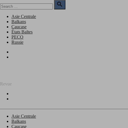
Skip
Search

to
for:
Search
content
Asie Centrale
Balkans
Caucase
États Baltes
PECO
Russie
Facebook
Twitter
REGARD SUR L'EST
Revue
Facebook
Twitter
Asie Centrale
Balkans
Caucase