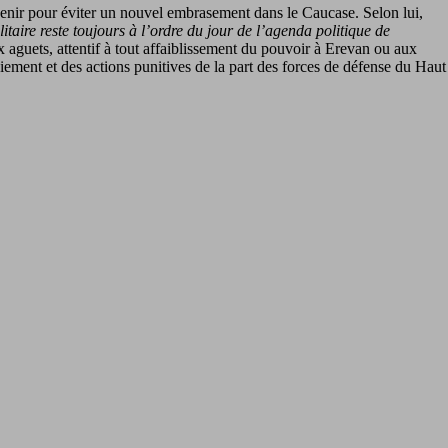
ervenir pour éviter un nouvel embrasement dans le Caucase. Selon lui,
litaire reste toujours à l’ordre du jour de l’agenda politique de
 aguets, attentif à tout affaiblissement du pouvoir à Erevan ou aux
iement et des actions punitives de la part des forces de défense du Haut