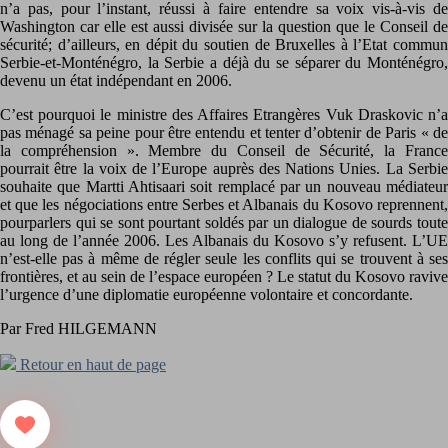
n’a pas, pour l’instant, réussi à faire entendre sa voix vis-à-vis de
Washington car elle est aussi divisée sur la question que le Conseil de
sécurité; d’ailleurs, en dépit du soutien de Bruxelles à l’Etat commun
Serbie-et-Monténégro, la Serbie a déjà du se séparer du Monténégro,
devenu un état indépendant en 2006.
C’est pourquoi le ministre des Affaires Etrangères Vuk Draskovic n’a
pas ménagé sa peine pour être entendu et tenter d’obtenir de Paris « de
la compréhension ». Membre du Conseil de Sécurité, la France
pourrait être la voix de l’Europe auprès des Nations Unies. La Serbie
souhaite que Martti Ahtisaari soit remplacé par un nouveau médiateur
et que les négociations entre Serbes et Albanais du Kosovo reprennent,
pourparlers qui se sont pourtant soldés par un dialogue de sourds toute
au long de l’année 2006. Les Albanais du Kosovo s’y refusent. L’UE
n’est-elle pas à même de régler seule les conflits qui se trouvent à ses
frontières, et au sein de l’espace européen ? Le statut du Kosovo ravive
l’urgence d’une diplomatie européenne volontaire et concordante.
Par Fred HILGEMANN
Retour en haut de page