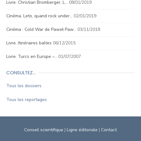
Livre. Christian Bromberger, L…
08/01/2019
Cinéma. Leto, quand rock under…
02/01/2019
Cinéma : Cold War de Paweł Paw…
03/11/2018
Livre. Itinéraires baltes
06/12/2015
Livre. Turcs en Europe –…
01/07/2007
CONSULTEZ…
Tous les dossiers
Tous les reportages
Conseil scientifique
|
Ligne éditoriale
|
Contact