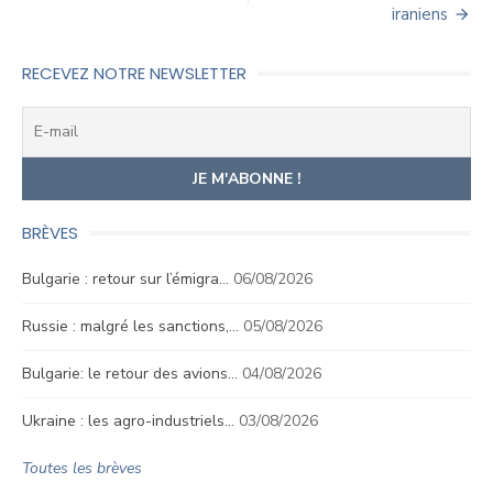
l’article
iraniens
RECEVEZ NOTRE NEWSLETTER
BRÈVES
Bulgarie : retour sur l’émigra…
06/08/2026
Russie : malgré les sanctions,…
05/08/2026
Bulgarie: le retour des avions…
04/08/2026
Ukraine : les agro-industriels…
03/08/2026
Toutes les brèves