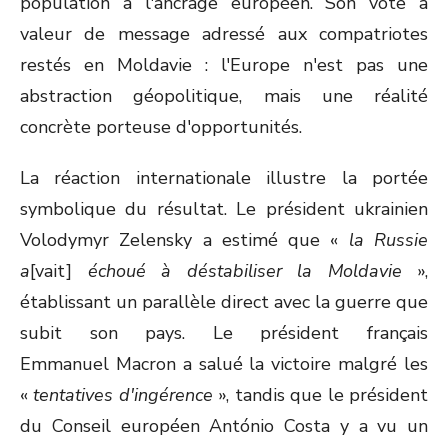
population à l'ancrage européen. Son vote a
valeur de message adressé aux compatriotes
restés en Moldavie : l'Europe n'est pas une
abstraction géopolitique, mais une réalité
concrète porteuse d'opportunités.
La réaction internationale illustre la portée
symbolique du résultat. Le président ukrainien
Volodymyr Zelensky a estimé que «
la Russie
a
[vait]
échoué à déstabiliser la Moldavie
»,
établissant un parallèle direct avec la guerre que
subit son pays. Le président français
Emmanuel Macron a salué la victoire malgré les
«
tentatives d'ingérence
», tandis que le président
du Conseil européen António Costa y a vu un