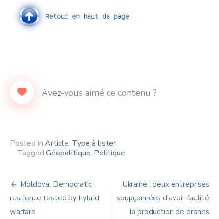
Posted in
Article
,
Type à lister
Tagged
Géopolitique
,
Politique
Navigation
Moldova: Democratic
Ukraine : deux entreprises
de
resilience tested by hybrid
soupçonnées d’avoir facilité
warfare
la production de drones