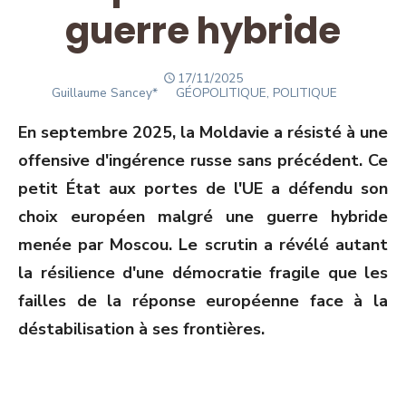
guerre hybride
POSTED
17/11/2025
Author
ON
Guillaume Sancey*
GÉOPOLITIQUE, POLITIQUE
En septembre 2025, la Moldavie a résisté à une
offensive d'ingérence russe sans précédent. Ce
petit État aux portes de l'UE a défendu son
choix européen malgré une guerre hybride
menée par Moscou. Le scrutin a révélé autant
la résilience d'une démocratie fragile que les
failles de la réponse européenne face à la
déstabilisation à ses frontières.