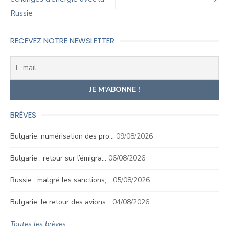
l’article
Russie
RECEVEZ NOTRE NEWSLETTER
BRÈVES
Bulgarie: numérisation des pro…
09/08/2026
Bulgarie : retour sur l’émigra…
06/08/2026
Russie : malgré les sanctions,…
05/08/2026
Bulgarie: le retour des avions…
04/08/2026
Toutes les brèves