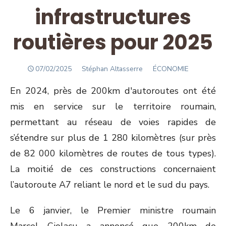
infrastructures
routières pour 2025
POSTED
Author
07/02/2025
Stéphan Altasserre
ÉCONOMIE
ON
En 2024, près de 200km d'autoroutes ont été
mis en service sur le territoire roumain,
permettant au réseau de voies rapides de
s’étendre sur plus de 1 280 kilomètres (sur près
de 82 000 kilomètres de routes de tous types).
La moitié de ces constructions concernaient
l’autoroute A7 reliant le nord et le sud du pays.
Le 6 janvier, le Premier ministre roumain