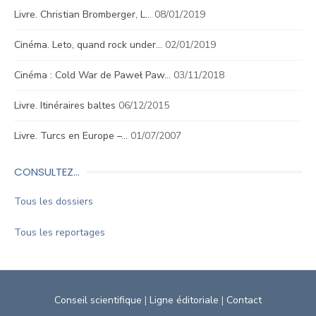
Livre. Christian Bromberger, L…
08/01/2019
Cinéma. Leto, quand rock under…
02/01/2019
Cinéma : Cold War de Paweł Paw…
03/11/2018
Livre. Itinéraires baltes
06/12/2015
Livre. Turcs en Europe –…
01/07/2007
CONSULTEZ…
Tous les dossiers
Tous les reportages
Conseil scientifique
|
Ligne éditoriale
|
Contact