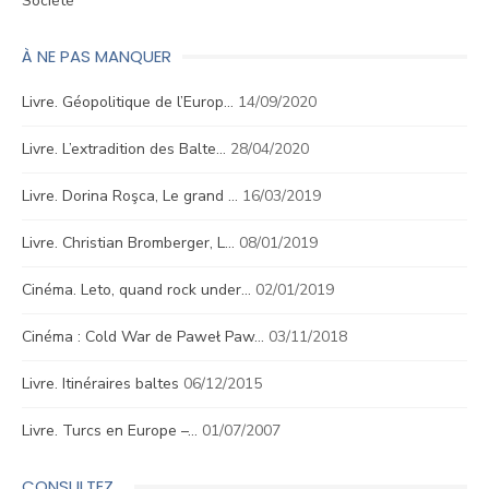
Société
À NE PAS MANQUER
Livre. Géopolitique de l’Europ…
14/09/2020
Livre. L’extradition des Balte…
28/04/2020
Livre. Dorina Roşca, Le grand …
16/03/2019
Livre. Christian Bromberger, L…
08/01/2019
Cinéma. Leto, quand rock under…
02/01/2019
Cinéma : Cold War de Paweł Paw…
03/11/2018
Livre. Itinéraires baltes
06/12/2015
Livre. Turcs en Europe –…
01/07/2007
CONSULTEZ…