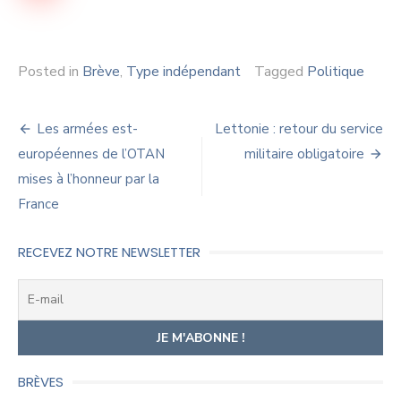
Posted in
Brève
,
Type indépendant
Tagged
Politique
Navigation
Les armées est-
Lettonie : retour du service
de
européennes de l’OTAN
militaire obligatoire
mises à l’honneur par la
l’article
France
RECEVEZ NOTRE NEWSLETTER
BRÈVES