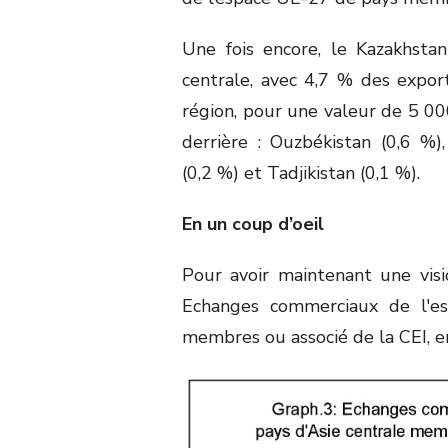
Une fois encore, le Kazakhsta
centrale, avec 4,7 % des expor
région, pour une valeur de 5 000
derrière : Ouzbékistan (0,6 %)
(0,2 %) et Tadjikistan (0,1 %).
En un coup d’oeil
Pour avoir maintenant une visi
Echanges commerciaux de l'es
membres ou associé de la CEI, en