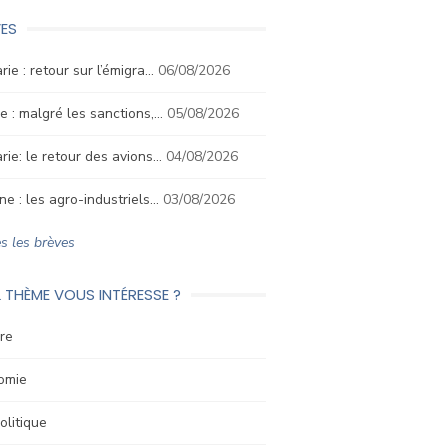
ES
rie : retour sur l’émigra…
06/08/2026
e : malgré les sanctions,…
05/08/2026
rie: le retour des avions…
04/08/2026
ne : les agro-industriels…
03/08/2026
s les brèves
 THÈME VOUS INTÉRESSE ?
re
omie
litique