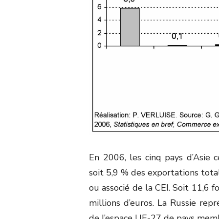
En 2006, les cinq pays d’Asie c
soit 5,9 % des exportations tot
ou associé de la CEI. Soit 11,6 
millions d’euros. La Russie rep
de l’espace UE-27 de pays membr