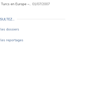
. Turcs en Europe –…
01/07/2007
SULTEZ…
les dossiers
les reportages