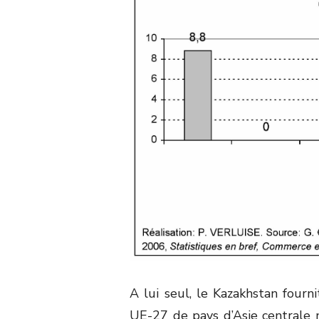
A lui seul, le Kazakhstan fourn
UE-27 de pays d’Asie centrale 