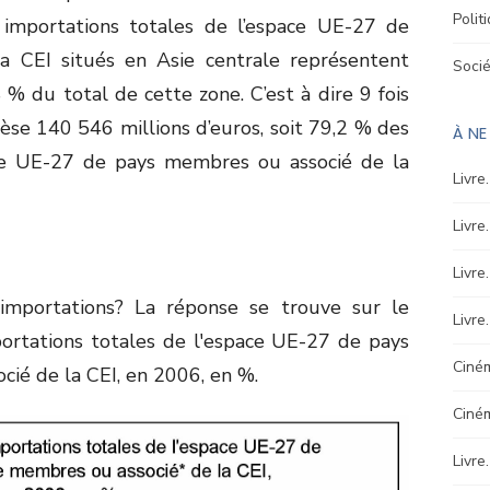
Polit
importations totales de l’espace UE-27 de
 CEI situés en Asie centrale représentent
Soci
8 % du total de cette zone. C’est à dire 9 fois
èse 140 546 millions d’euros, soit 79,2 % des
À N
ace UE-27 de pays membres ou associé de la
Livre
Livre
Livre
importations? La réponse se trouve sur le
Livre
portations totales de l'espace UE-27 de pays
Ciném
cié de la CEI, en 2006, en %.
Ciné
Livre