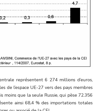
entrale représentent 6 274 millions d’euros,
ales de l’espace UE-27 vers des pays membres
fois moins que la seule Russie, qui pèse 72.356
résente ainsi 68,4 % des importations totales
es ou associé de la CEI.