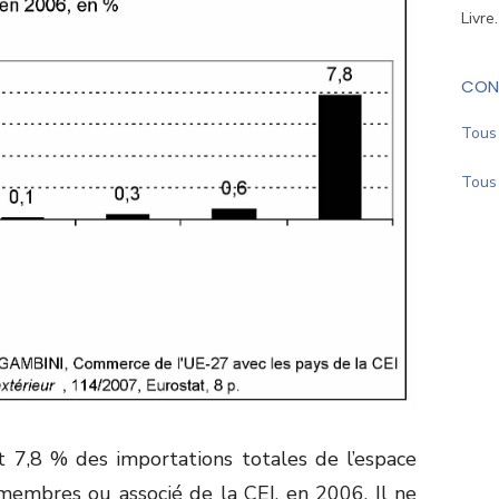
Livre
CON
Tous 
Tous 
it 7,8 % des importations totales de l’espace
membres ou associé de la CEI, en 2006. Il ne