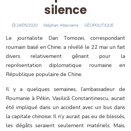
silence
POSTED
Author
24/05/2020
Stéphan Altasserre
GÉOPOLITIQUE
ON
Le journaliste Dan Tomozei, correspondant
roumain basé en Chine, a révélé le 22 mai un fait
divers relativement gênant pour la
représentation diplomatique roumaine en
République populaire de Chine.
Il y a quelques semaines, l’ambassadeur de
Roumanie à Pékin, Vasilică Constantinescu, aurait
été impliqué dans un accident avec un bus dans
la capitale chinoise. Il n’y aurait pas eu de blessés,
les dégâts seraient seulement matériels. Mais,