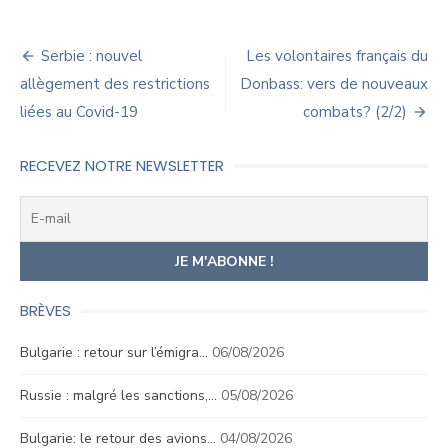
Navigation
Serbie : nouvel
Les volontaires français du
de
allègement des restrictions
Donbass: vers de nouveaux
liées au Covid-19
combats? (2/2)
l’article
RECEVEZ NOTRE NEWSLETTER
BRÈVES
Bulgarie : retour sur l’émigra…
06/08/2026
Russie : malgré les sanctions,…
05/08/2026
Bulgarie: le retour des avions…
04/08/2026