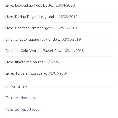
Livre. L’extradition des Balte…
28/04/2020
Livre. Dorina Roşca, Le grand …
16/03/2019
Livre. Christian Bromberger, L…
08/01/2019
Cinéma. Leto, quand rock under…
02/01/2019
Cinéma : Cold War de Paweł Paw…
03/11/2018
Livre. Itinéraires baltes
06/12/2015
Livre. Turcs en Europe –…
01/07/2007
CONSULTEZ…
Tous les dossiers
Tous les reportages