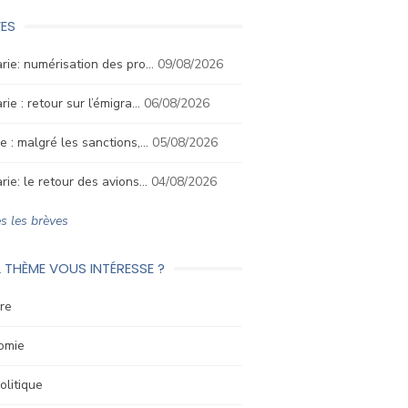
ES
rie: numérisation des pro…
09/08/2026
rie : retour sur l’émigra…
06/08/2026
e : malgré les sanctions,…
05/08/2026
rie: le retour des avions…
04/08/2026
s les brèves
 THÈME VOUS INTÉRESSE ?
re
omie
litique