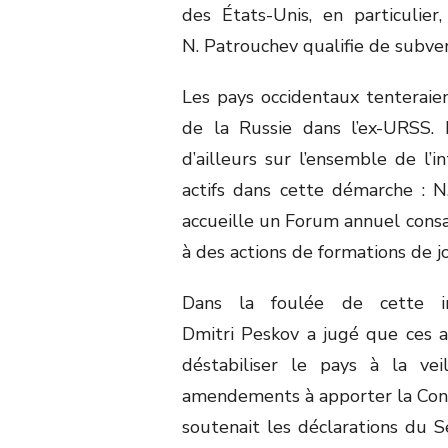
des États-Unis, en particulier
N. Patrouchev qualifie de subvers
Les pays occidentaux tenteraien
de la Russie dans l’ex-URSS. 
d’ailleurs sur l’ensemble de l’i
actifs dans cette démarche : N.
accueille un Forum annuel consac
à des actions de formations de j
Dans la foulée de cette in
Dmitri Peskov a jugé que ces ac
déstabiliser le pays à la v
amendements à apporter la Consti
soutenait les déclarations du S