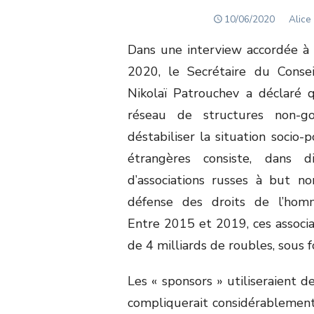
POSTED
Autho
10/06/2020
Alice
ON
Dans une interview accordée à
2020, le Secrétaire du Conse
Nikolaï Patrouchev a déclaré q
réseau de structures non-go
déstabiliser la situation socio-
étrangères consiste, dans d
d’associations russes à but n
défense des droits de l’hom
Entre 2015 et 2019, ces associa
de 4 milliards de roubles, sous 
Les « sponsors » utiliseraient 
compliquerait considérablement 