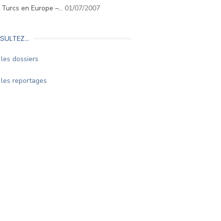
. Turcs en Europe –…
01/07/2007
SULTEZ…
les dossiers
les reportages