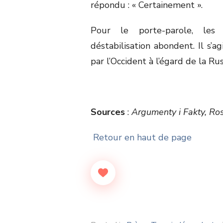
répondu : « Certainement ».
Pour le porte-parole, les
déstabilisation abondent. Il s’a
par l’Occident à l’égard de la Ru
Sources
:
Argumenty i Fakty, Ros
Retour en haut de page