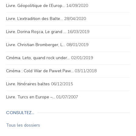
Livre. Géopolitique de l’Europ…
14/09/2020
Livre. L’extradition des Balte…
28/04/2020
Livre. Dorina Roşca, Le grand …
16/03/2019
Livre. Christian Bromberger, L…
08/01/2019
Cinéma. Leto, quand rock under…
02/01/2019
Cinéma : Cold War de Paweł Paw…
03/11/2018
Livre. Itinéraires baltes
06/12/2015
Livre. Turcs en Europe –…
01/07/2007
CONSULTEZ…
Tous les dossiers