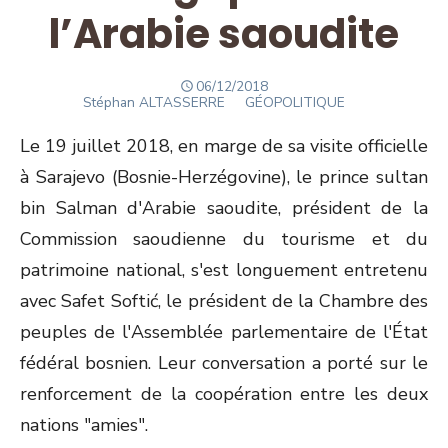
l’Arabie saoudite
POSTED
06/12/2018
Author
ON
Stéphan ALTASSERRE
GÉOPOLITIQUE
Le 19 juillet 2018, en marge de sa visite officielle
à Sarajevo (Bosnie-Herzégovine), le prince sultan
bin Salman d'Arabie saoudite, président de la
Commission saoudienne du tourisme et du
patrimoine national, s'est longuement entretenu
avec Safet Softić, le président de la Chambre des
peuples de l'Assemblée parlementaire de l'État
fédéral bosnien. Leur conversation a porté sur le
renforcement de la coopération entre les deux
nations "amies".