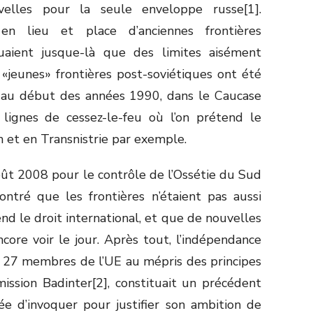
uvelles pour la seule enveloppe russe[1].
, en lieu et place d’anciennes frontières
tuaient jusque-là que des limites aisément
 «jeunes» frontières post-soviétiques ont été
es au début des années 1990, dans le Caucase
 lignes de cessez-le-feu où l’on prétend le
h et en Transnistrie par exemple.
ût 2008 pour le contrôle de l’Ossétie du Sud
ntré que les frontières n’étaient pas aussi
nd le droit international, et que de nouvelles
ore voir le jour. Après tout, l’indépendance
 27 membres de l’UE au mépris des principes
ssion Badinter[2], constituait un précédent
ée d’invoquer pour justifier son ambition de