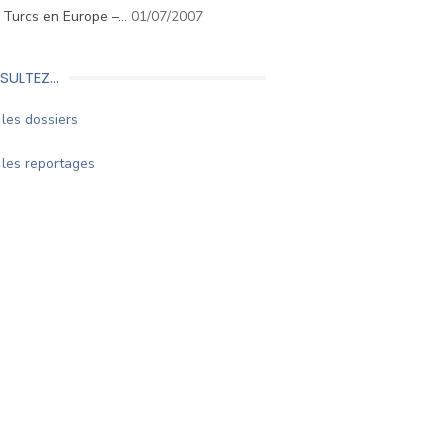
. Turcs en Europe –…
01/07/2007
SULTEZ…
les dossiers
les reportages