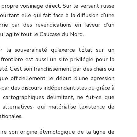
 propre voisinage direct. Sur le versant russe
ourtant elle qui fait face à la diffusion d’une
urrie par des revendications en faveur d’un
ui agite tout le Caucase du Nord.
r la souveraineté qu’exerce l’État sur un
 frontière est aussi un site privilégié pour la
té. C’est son franchissement par des chars ou
ue officiellement le début d’une agression
-par des discours indépendantistes ou grâce à
s cartographiques délimitant, ne fut-ce que
alternatives- qui matérialise l’existence de
ationales.
tire son origine étymologique de la ligne de