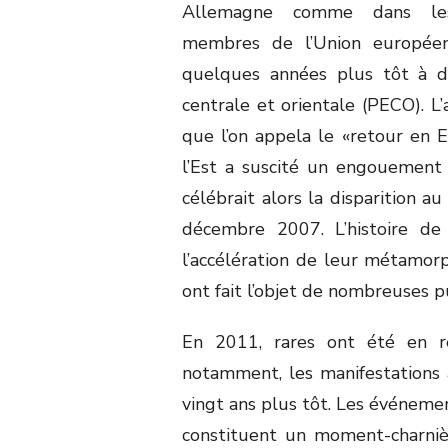
Allemagne comme dans les
membres de l’Union européen
quelques années plus tôt à d
centrale et orientale (PECO). L’
que l’on appela le «retour en E
l’Est a suscité un engouement 
célébrait alors la disparition au
décembre 2007. L’histoire de
l’accélération de leur métamor
ont fait l’objet de nombreuses p
En 2011, rares ont été en re
notamment, les manifestations 
vingt ans plus tôt. Les événemen
constituent un moment-charniè