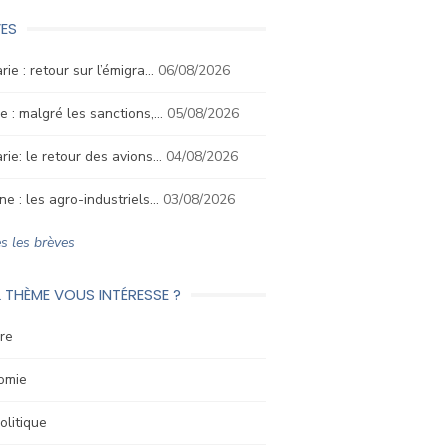
ES
rie : retour sur l’émigra…
06/08/2026
e : malgré les sanctions,…
05/08/2026
rie: le retour des avions…
04/08/2026
ne : les agro-industriels…
03/08/2026
s les brèves
 THÈME VOUS INTÉRESSE ?
re
omie
litique