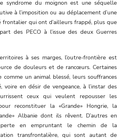
 Le syndrome du moignon est une séquelle
utive à l’imposition ou au déplacement d’une
 frontalier qui ont d’ailleurs frappé, plus que
upart des PECO à l’issue des deux Guerres
ritoires à ses marges, l’outre-frontière est
rce de douleurs et de rancœurs. Certaines
te comme un animal blessé, leurs souffrances
 voire en désir de vengeance, à l’instar des
ourrissent ceux qui veulent repousser les
pour reconstituer la «Grande» Hongrie, la
nde» Albanie dont ils rêvent. D’autres en
e perte en empruntant le chemin de la
ration transfrontalière, qui sont autant de