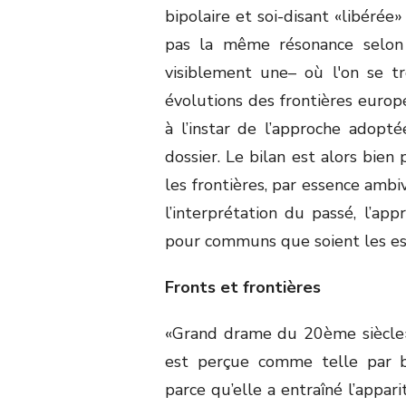
bipolaire et soi-disant «libérée»
pas la même résonance selon l
visiblement une– où l'on se tr
évolutions des frontières europ
à l’instar de l’approche adopt
dossier. Le bilan est alors bien 
les frontières, par essence ambi
l’interprétation du passé, l’app
pour communs que soient les esp
Fronts et frontières
«Grand drame du 20ème siècle»
est perçue comme telle par b
parce qu’elle a entraîné l’appar