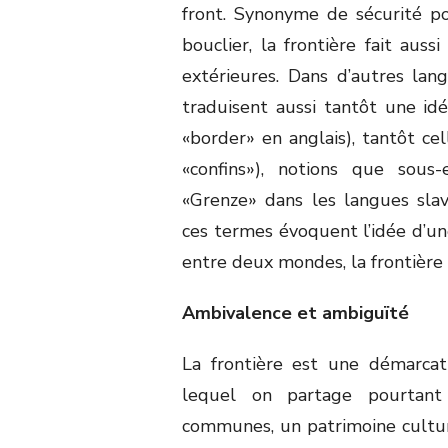
front. Synonyme de sécurité pou
bouclier, la frontière fait auss
extérieures. Dans d’autres lang
traduisent aussi tantôt une id
«border» en anglais), tantôt cel
«confins»), notions que sous
«Grenze» dans les langues sla
ces termes évoquent l’idée d’
entre deux mondes, la frontière 
Ambivalence et ambiguïté
La frontière est une démarcat
lequel on partage pourtant
communes, un patrimoine cultur