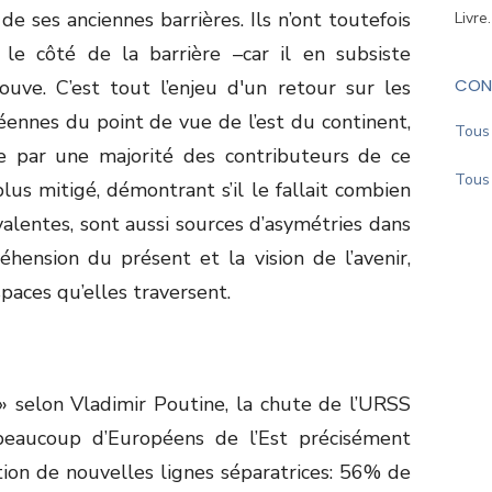
 de ses anciennes barrières. Ils n’ont toutefois
Livre
e côté de la barrière –car il en subsiste
CON
ouve. C’est tout l’enjeu d'un retour sur les
éennes du point de vue de l’est du continent,
Tous 
ée par une majorité des contributeurs de ce
Tous 
plus mitigé, démontrant s’il le fallait combien
valentes, sont aussi sources d’asymétries dans
réhension du présent et la vision de l’avenir,
aces qu’elles traversent.
 selon Vladimir Poutine, la chute de l’URSS
eaucoup d’Européens de l’Est précisément
ition de nouvelles lignes séparatrices: 56% de