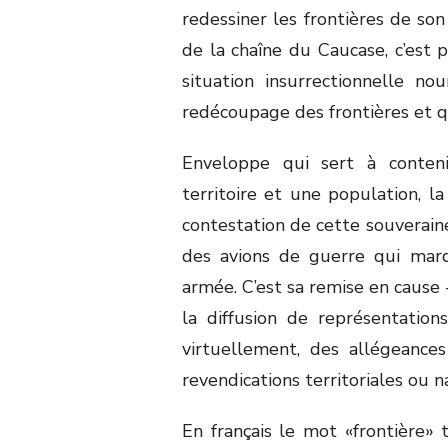
redessiner les frontières de son
de la chaîne du Caucase, c’est p
situation insurrectionnelle no
redécoupage des frontières et q
Enveloppe qui sert à conteni
territoire et une population, la
contestation de cette souveraine
des avions de guerre qui marq
armée. C’est sa remise en cause 
la diffusion de représentation
virtuellement, des allégeances 
revendications territoriales ou n
En français le mot «frontière» 