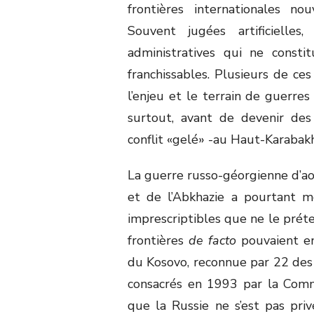
frontières internationales no
Souvent jugées artificielles
administratives qui ne consti
franchissables. Plusieurs de ces
l’enjeu et le terrain de guerr
surtout, avant de devenir des
conflit «gelé» -au Haut-Karabak
La guerre russo-géorgienne d’ao
et de l’Abkhazie a pourtant mo
imprescriptibles que ne le préte
frontières
de facto
pouvaient enc
du Kosovo, reconnue par 22 des
consacrés en 1993 par la Commi
que la Russie ne s’est pas priv