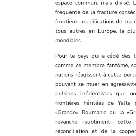
espace commun, mais divisé.
fréquente de la fracture conséc
frontière –modifications de tracé
tous autres en Europe, la pl
mondiales.
Pour le pays qui a cédé des ter
comme ce membre fantôme, sou
nations réagissent à cette per
pouvant se muer en agressivité,
pulsions irrédentistes que n
frontières héritées de Yalta 
«Grande» Roumanie ou la «Gra
revanche «subliment» cett
réconciliation et de la coopé