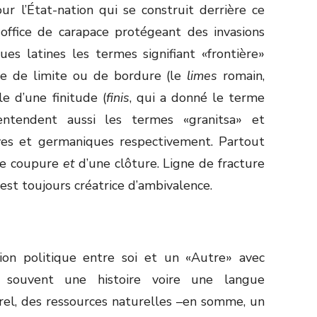
r l’État-nation qui se construit derrière ce
i office de carapace protégeant des invasions
ues latines les termes signifiant «frontière»
ée de limite ou de bordure (le
limes
romain,
le d’une finitude (
finis
, qui a donné le terme
-entendent aussi les termes «granitsa» et
ves et germaniques respectivement. Partout
une coupure
et
d’une clôture. Ligne de fracture
est toujours créatrice d’ambivalence.
ion politique entre soi et un «Autre» avec
 souvent une histoire voire une langue
el, des ressources naturelles –en somme, un