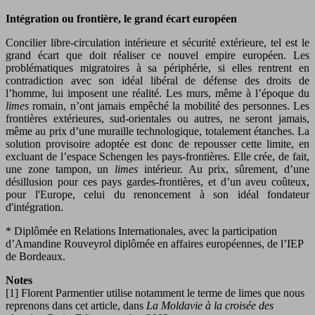
Intégration ou frontière, le grand écart européen
Concilier libre-circulation intérieure et sécurité extérieure, tel est le
grand écart que doit réaliser ce nouvel empire européen. Les
problématiques migratoires à sa périphérie, si elles rentrent en
contradiction avec son idéal libéral de défense des droits de
l’homme, lui imposent une réalité. Les murs, même à l’époque du
limes
romain, n’ont jamais empêché la mobilité des personnes. Les
frontières extérieures, sud-orientales ou autres, ne seront jamais,
même au prix d’une muraille technologique, totalement étanches. La
solution provisoire adoptée est donc de repousser cette limite, en
excluant de l’espace Schengen les pays-frontières. Elle crée, de fait,
une zone tampon, un
limes
intérieur. Au prix, sûrement, d’une
désillusion pour ces pays gardes-frontières, et d’un aveu coûteux,
pour l'Europe, celui du renoncement à son idéal fondateur
d'intégration.
* Diplômée en Relations Internationales, avec la participation
d’Amandine Rouveyrol diplômée en affaires européennes, de l’IEP
de Bordeaux.
Notes
[1] Florent Parmentier utilise notamment le terme de limes que nous
reprenons dans cet article, dans
La Moldavie à la croisée des