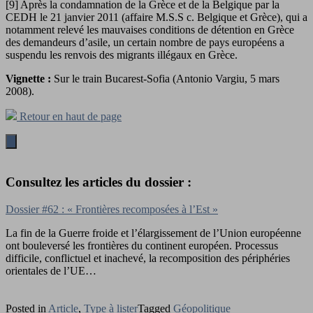
[9] Après la condamnation de la Grèce et de la Belgique par la
CEDH le 21 janvier 2011 (affaire M.S.S c. Belgique et Grèce), qui a
notamment relevé les mauvaises conditions de détention en Grèce
des demandeurs d’asile, un certain nombre de pays européens a
suspendu les renvois des migrants illégaux en Grèce.
Vignette :
Sur le train Bucarest-Sofia (Antonio Vargiu, 5 mars
2008).
Retour en haut de page
Consultez les articles du dossier :
Dossier #62 : « Frontières recomposées à l’Est »
La fin de la Guerre froide et l’élargissement de l’Union européenne
ont bouleversé les frontières du continent européen. Processus
difficile, conflictuel et inachevé, la recomposition des périphéries
orientales de l’UE…
Posted in
Article
,
Type à lister
Tagged
Géopolitique