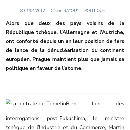
POSTED
Author
01/04/2012
Céline BAYOU*
POLITIQUE
ON
Alors que deux des pays voisins de la
République tchèque, l’Allemagne et l’Autriche,
ont conforté depuis un an leur position de fers
de lance de la dénucléarisation du continent
européen, Prague maintient plus que jamais sa
politique en faveur de l’atome.
Bien loin des
interrogations post-Fukushima, le ministre
tchèque de l’Industrie et du Commerce, Martin