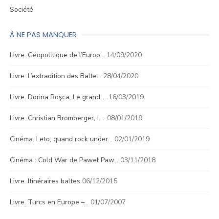
Société
À NE PAS MANQUER
Livre. Géopolitique de l’Europ…
14/09/2020
Livre. L’extradition des Balte…
28/04/2020
Livre. Dorina Roşca, Le grand …
16/03/2019
Livre. Christian Bromberger, L…
08/01/2019
Cinéma. Leto, quand rock under…
02/01/2019
Cinéma : Cold War de Paweł Paw…
03/11/2018
Livre. Itinéraires baltes
06/12/2015
Livre. Turcs en Europe –…
01/07/2007