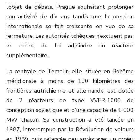
l’objet de débats, Prague souhaitant prolonger
son activité de dix ans tandis que la pression
internationale se fait croissante en vue de sa
fermeture. Les autorités tchèques n’excluent pas,
en outre, de lui adjoindre un réacteur
supplémentaire.
La centrale de Temelin, elle, située en Bohême
méridionale à moins de 100 kilomètres des
frontières autrichienne et allemande, est dotée
de 2 réacteurs de type VVER-1000 de
conception soviétique et d’une capacité de 1 000
MW chacun. Sa construction a été lancée en
1987, interrompue par la Révolution de velours
en 1989, puis relancée peu après avec un projet