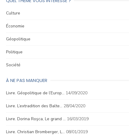
QUEL THÈME VOUS INTÉRESSE ?
Culture
Économie
Géopolitique
Politique
Société
À NE PAS MANQUER
Livre. Géopolitique de l’Europ…
14/09/2020
Livre. L’extradition des Balte…
28/04/2020
Livre. Dorina Roşca, Le grand …
16/03/2019
Livre. Christian Bromberger, L…
08/01/2019