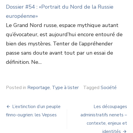
Dossier #54 : «Portrait du Nord de la Russie
européenne»
Le Grand Nord russe, espace mythique autant
qu’évocateur, est aujourd’hui encore entouré de
bien des mystères. Tenter de l’appréhender
passe sans doute avant tout par un essai de
définition. Ne…
Posted in
Reportage
,
Type à lister
Tagged
Société
Navigation
L’extinction d’un peuple
Les découpages
de
finno-ougrien: les Vepses
administratifs nenets –
contexte, enjeux et
l’article
identités