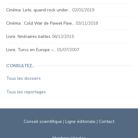
Cinéma. Leto, quand rock under…
02/01/2019
Cinéma : Cold War de Paweł Paw…
03/11/2018
Livre. Itinéraires baltes
06/12/2015
Livre. Turcs en Europe –…
01/07/2007
CONSULTEZ…
Tous les dossiers
Tous les reportages
Conseil scientifique
|
Ligne éditoriale
|
Contact