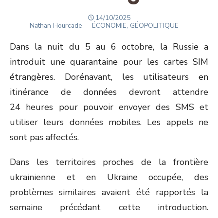
POSTED
14/10/2025
Author
ON
Nathan Hourcade
ÉCONOMIE, GÉOPOLITIQUE
Dans la nuit du 5 au 6 octobre, la Russie a
introduit une quarantaine pour les cartes SIM
étrangères. Dorénavant, les utilisateurs en
itinérance de données devront attendre
24 heures pour pouvoir envoyer des SMS et
utiliser leurs données mobiles. Les appels ne
sont pas affectés.
Dans les territoires proches de la frontière
ukrainienne et en Ukraine occupée, des
problèmes similaires avaient été rapportés la
semaine précédant cette introduction.