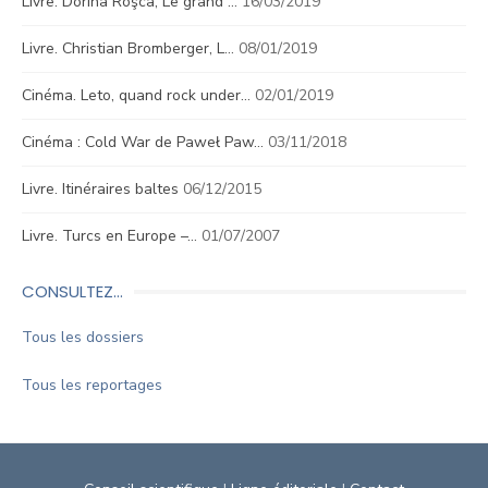
Livre. Dorina Roşca, Le grand …
16/03/2019
Livre. Christian Bromberger, L…
08/01/2019
Cinéma. Leto, quand rock under…
02/01/2019
Cinéma : Cold War de Paweł Paw…
03/11/2018
Livre. Itinéraires baltes
06/12/2015
Livre. Turcs en Europe –…
01/07/2007
CONSULTEZ…
Tous les dossiers
Tous les reportages