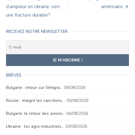
de
d’ampleur en Ukraine: vers
américains
l’article
une fracture durable?
RECEVEZ NOTRE NEWSLETTER
BRÈVES
Bulgarie : retour sur l’émigra…
06/08/2026
Russie : malgré les sanctions,…
05/08/2026
Bulgarie: le retour des avions…
04/08/2026
Ukraine : les agro-industriels…
03/08/2026