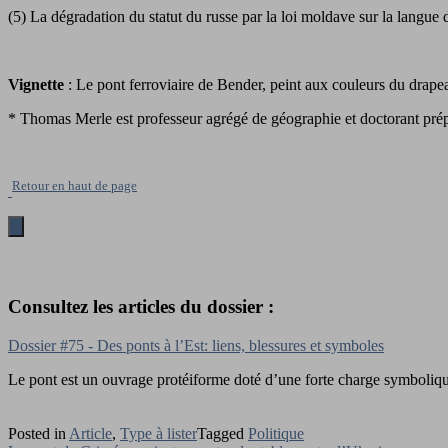
(5) La dégradation du statut du russe par la loi moldave sur la langue 
Vignette
: Le pont ferroviaire de Bender, peint aux couleurs du drapeau
* Thomas Merle est professeur agrégé de géographie et doctorant prép
Retour en haut de page
Consultez les articles du dossier :
Dossier #75 - Des ponts à l’Est: liens, blessures et symboles
Le pont est un ouvrage protéiforme doté d’une forte charge symboliqu
Posted in
Article
,
Type à lister
Tagged
Politique