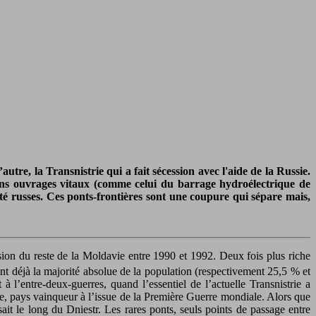
utre, la Transnistrie qui a fait sécession avec l'aide de la Russie.
ains ouvrages vitaux (comme celui du barrage hydroélectrique de
té russes. Ces ponts-frontières sont une coupure qui sépare mais,
ssion du reste de la Moldavie entre 1990 et 1992. Deux fois plus riche
ient déjà la majorité absolue de la population (respectivement 25,5 % et
l’entre-deux-guerres, quand l’essentiel de l’actuelle Transnistrie a
ie, pays vainqueur à l’issue de la Première Guerre mondiale. Alors que
ait le long du Dniestr. Les rares ponts, seuls points de passage entre