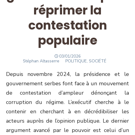
réprimer la
contestation
populaire
POSTED
03/01/2026
Author
ON
Stéphan Altasserre
POLITIQUE, SOCIÉTÉ
Depuis novembre 2024, la présidence et le
gouvernement serbes font face à un mouvement
de contestation d’ampleur dénonçant la
corruption du régime. L’exécutif cherche à le
contenir en cherchant à en décrédibiliser les
acteurs auprès de l’opinion publique. Le dernier
argument avancé par le pouvoir est celui d’un