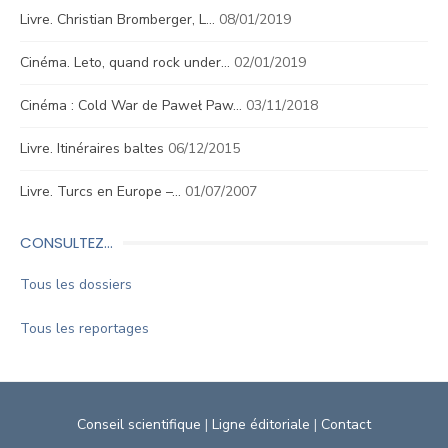
Livre. Christian Bromberger, L…
08/01/2019
Cinéma. Leto, quand rock under…
02/01/2019
Cinéma : Cold War de Paweł Paw…
03/11/2018
Livre. Itinéraires baltes
06/12/2015
Livre. Turcs en Europe –…
01/07/2007
CONSULTEZ…
Tous les dossiers
Tous les reportages
Conseil scientifique
|
Ligne éditoriale
|
Contact