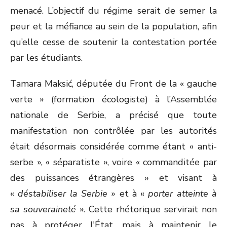
menacé. L’objectif du régime serait de semer la
peur et la méfiance au sein de la population, afin
qu’elle cesse de soutenir la contestation portée
par les étudiants.
Tamara Maksić, députée du Front de la « gauche
verte » (formation écologiste) à l’Assemblée
nationale de Serbie, a précisé que toute
manifestation non contrôlée par les autorités
était désormais considérée comme étant « anti-
serbe », « séparatiste », voire « commanditée par
des puissances étrangères » et visant à
«
déstabiliser la Serbie
» et à «
porter atteinte à
sa souveraineté
». Cette rhétorique servirait non
pas à protéger l'État, mais à maintenir le