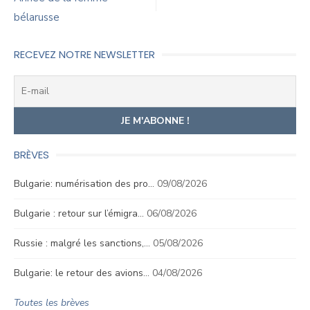
l’article
bélarusse
RECEVEZ NOTRE NEWSLETTER
BRÈVES
Bulgarie: numérisation des pro…
09/08/2026
Bulgarie : retour sur l’émigra…
06/08/2026
Russie : malgré les sanctions,…
05/08/2026
Bulgarie: le retour des avions…
04/08/2026
Toutes les brèves