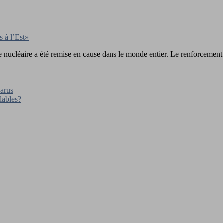
s à l’Est»
 nucléaire a été remise en cause dans le monde entier. Le renforcement 
larus
lables?