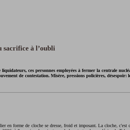
sacrifice à l’oubli
 liquidateurs, ces personnes employées à fermer la centrale nucléai
ement de contestation. Misère, pressions policières, désespoir: les
r en forme de cloche se dresse, froid et imposant. La cloche, c'est 