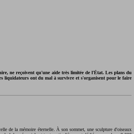
re, ne reçoivent qu'une aide très limitée de l'État. Les plans du
 liquidateurs ont du mal à survivre et s'organisent pour le faire
celle de la mémoire éternelle. À son sommet, une sculpture d'oiseaux