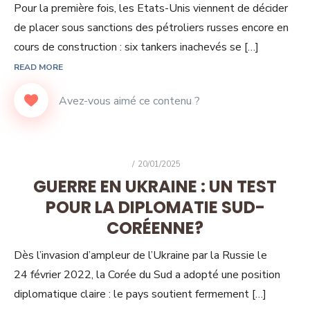
Pour la première fois, les Etats-Unis viennent de décider
de placer sous sanctions des pétroliers russes encore en
cours de construction : six tankers inachevés se […]
READ MORE
POSTED
20/01/2025
ON
GUERRE EN UKRAINE : UN TEST
POUR LA DIPLOMATIE SUD-
CORÉENNE?
Dès l’invasion d’ampleur de l’Ukraine par la Russie le
24 février 2022, la Corée du Sud a adopté une position
diplomatique claire : le pays soutient fermement […]