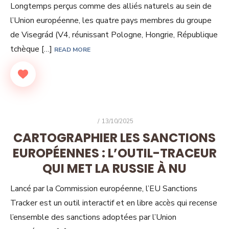
Longtemps perçus comme des alliés naturels au sein de
l’Union européenne, les quatre pays membres du groupe
de Visegrád (V4, réunissant Pologne, Hongrie, République
tchèque […]
READ MORE
POSTED
13/10/2025
ON
CARTOGRAPHIER LES SANCTIONS
EUROPÉENNES : L’OUTIL-TRACEUR
QUI MET LA RUSSIE À NU
Lancé par la Commission européenne, l’EU Sanctions
Tracker est un outil interactif et en libre accès qui recense
l’ensemble des sanctions adoptées par l’Union