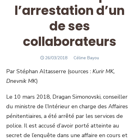
l’arrestation d’un
de ses
collaborateurs
POSTED
Author
26/03/2018
Céline Bayou
ON
Par Stéphan Altasserre (sources :
Kurir MK,
Dnevnik MK
)
Le 10 mars 2018, Dragan Simonovski, conseiller
du ministre de l’Intérieur en charge des Affaires
pénitentiaires, a été arrêté par les services de
police. Il est accusé d’avoir porté atteinte au
secret de l’enquête dans une affaire en cours et