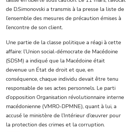
laissé en liberté sous caution. Le 11 mars, l’avocat
de D.Simonovski a transmis à la presse la liste de
l’ensemble des mesures de précaution émises à
l’encontre de son client.
Une partie de la classe politique a réagi à cette
affaire: l’Union social-démocrate de Macédoine
(SDSM) a indiqué que la Macédoine était
devenue un État de droit et que, en
conséquence, chaque individu devait être tenu
responsable de ses actes personnels. Le parti
d’opposition Organisation révolutionnaire interne
macédonienne (VMRO-DPMNE), quant à lui, a
accusé le ministère de l’Intérieur d’œuvrer pour
la protection des crimes et la corruption.