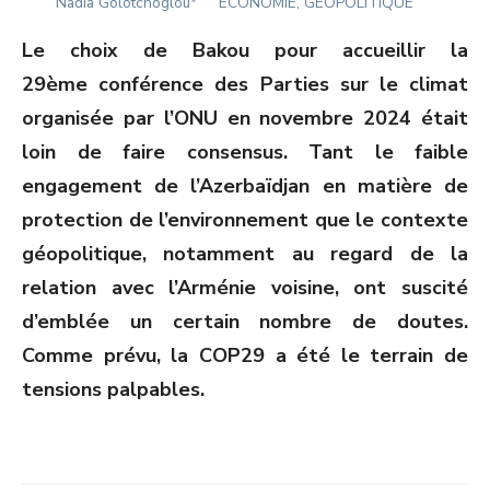
Author
ON
Nadia Golotchoglou*
ÉCONOMIE, GÉOPOLITIQUE
Le choix de Bakou pour accueillir la
29
ème
conférence des Parties sur le climat
organisée par l’ONU en novembre 2024 était
loin de faire consensus. Tant le faible
engagement de l’Azerbaïdjan en matière de
protection de l’environnement que le contexte
géopolitique, notamment au regard de la
relation avec l’Arménie voisine, ont suscité
d’emblée un certain nombre de doutes.
Comme prévu, la COP29 a été le terrain de
tensions palpables.