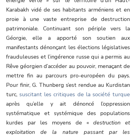
énergie verte » sur le territoire d’un Haut-
Karabakh vidé de ses habitants arméniens et en
proie à une vaste entreprise de destruction
patrimoniale. Continuant son périple vers la
Géorgie, elle a apporté son soutien aux
manifestants dénonçant les élections législatives
frauduleuses et l’ingérence russe qui a permis au
Rêve géorgien d’accéder au pouvoir, menaçant de
mettre fin au parcours pro-européen du pays.
Pour finir, G. Thunberg s’est rendue au Kurdistan
turc,
suscitant les critiques de la société turque
après qu’elle y ait dénoncé l’oppression
systématique et systémique des populations
kurdes par les moyens de «
destruction et
exploitation de la nature passant par les