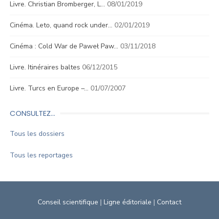
Livre. Christian Bromberger, L…
08/01/2019
Cinéma. Leto, quand rock under…
02/01/2019
Cinéma : Cold War de Paweł Paw…
03/11/2018
Livre. Itinéraires baltes
06/12/2015
Livre. Turcs en Europe –…
01/07/2007
CONSULTEZ…
Tous les dossiers
Tous les reportages
Conseil scientifique
|
Ligne éditoriale
|
Contact