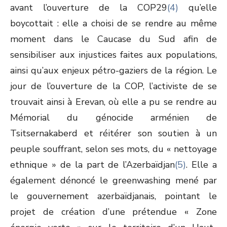
avant l’ouverture de la COP29
(4)
qu’elle
boycottait : elle a choisi de se rendre au même
moment dans le Caucase du Sud afin de
sensibiliser aux injustices faites aux populations,
ainsi qu’aux enjeux pétro-gaziers de la région. Le
jour de l’ouverture de la COP, l’activiste de se
trouvait ainsi à Erevan, où elle a pu se rendre au
Mémorial du génocide arménien de
Tsitsernakaberd et réitérer son soutien à un
peuple souffrant, selon ses mots, du « nettoyage
ethnique » de la part de l’Azerbaïdjan
(5)
. Elle a
également dénoncé le greenwashing mené par
le gouvernement azerbaïdjanais, pointant le
projet de création d’une prétendue « Zone