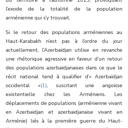
du territoire à l’automne 2023, provoquant
l’exode de la totalité de la population
arménienne qui s’y trouvait.
Si le retour des populations arméniennes au
Haut-Karabakh n’est pas à l’ordre du jour
actuellement, l’Azerbaïdjan utilise en revanche
une rhétorique agressive en faveur d’un retour
des populations azerbaïdjanaises dans ce que le
récit national tend à qualifier d’« Azerbaïdjan
occidental »
(1)
, suscitant une angoisse
existentielle chez les Arméniens. Les
déplacements de populations (arménienne vivant
en Azerbaïdjan et azerbaïdjanaise vivant en
Arménie) liés à la première guerre du Haut-