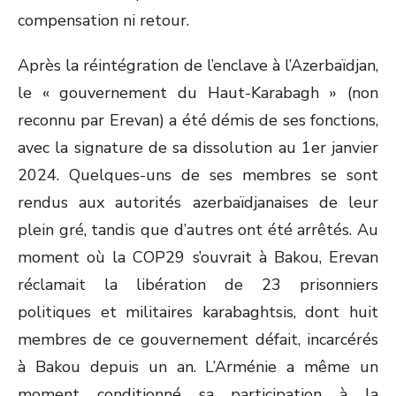
compensation ni retour.
Après la réintégration de l’enclave à l’Azerbaïdjan,
le « gouvernement du Haut-Karabagh » (non
reconnu par Erevan) a été démis de ses fonctions,
avec la signature de sa dissolution au 1
er
janvier
2024. Quelques-uns de ses membres se sont
rendus aux autorités azerbaïdjanaises de leur
plein gré, tandis que d’autres ont été arrêtés. Au
moment où la COP29 s’ouvrait à Bakou, Erevan
réclamait la libération de 23 prisonniers
politiques et militaires karabaghtsis, dont huit
membres de ce gouvernement défait, incarcérés
à Bakou depuis un an. L’Arménie a même un
moment conditionné sa participation à la