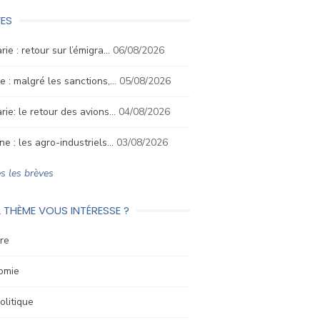
ES
rie : retour sur l’émigra…
06/08/2026
e : malgré les sanctions,…
05/08/2026
rie: le retour des avions…
04/08/2026
ne : les agro-industriels…
03/08/2026
s les brèves
 THÈME VOUS INTÉRESSE ?
re
omie
litique