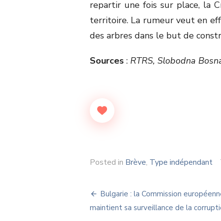
repartir une fois sur place, la 
territoire. La rumeur veut en e
des arbres dans le but de constr
Sources
:
RTRS, Slobodna Bosna
Posted in
Brève
,
Type indépendant
Navigation
Bulgarie : la Commission européenn
de
maintient sa surveillance de la corrupt