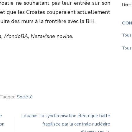
Croatie ne souhaitant pas leur entrée sur son
Livre
ffet que les Croates couperaient actuellement
uire des murs à la frontière avec la BiH.
CON
Tous 
, MondoBA, Nezavisne novine
.
Tous 
Tagged
Société
e
Lituanie : la synchronisation électrique balte
ion
fragilisée par la centrale nucléaire