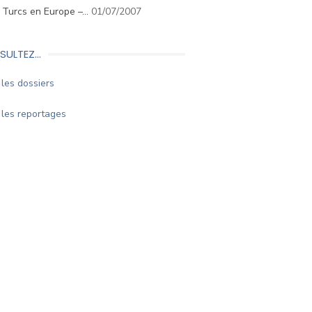
. Turcs en Europe –…
01/07/2007
SULTEZ…
les dossiers
les reportages