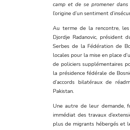
camp et de se promener dans 
l’origine d’un sentiment d’insécu
Au terme de la rencontre, le
Djordje Radanovic, président 
Serbes de la Fédération de Bos
locales pour la mise en place d’
de policiers supplémentaires pou
la présidence fédérale de Bosni
d’accords bilatéraux de réadmis
Pakistan.
Une autre de leur demande, for
immédiat des travaux d’extensi
plus de migrants hébergés et le