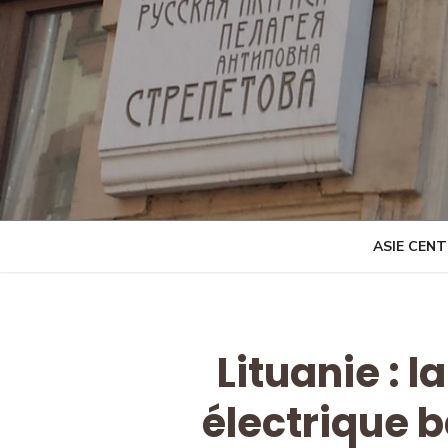
Skip
to
content
ASIE CEN
Lituanie : 
électrique b