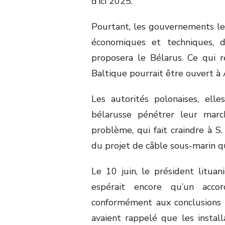
d’ici 2025.
Pourtant, les gouvernements let
économiques et techniques, de
proposera le Bélarus. Ce qui 
Baltique pourrait être ouvert à 
Les autorités polonaises, elles
bélarusse pénétrer leur marc
problème, qui fait craindre à S
du projet de câble sous-marin qui
Le 10 juin, le président lituan
espérait encore qu’un accor
conformément aux conclusions
avaient rappelé que les instal