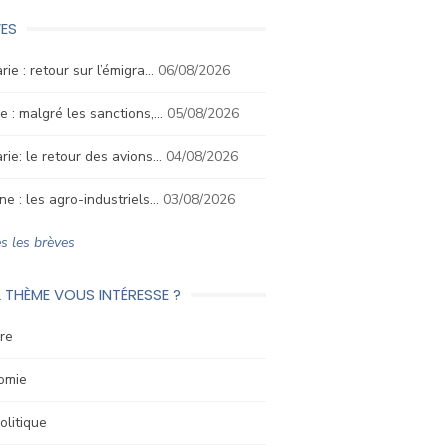
ES
rie : retour sur l’émigra…
06/08/2026
e : malgré les sanctions,…
05/08/2026
rie: le retour des avions…
04/08/2026
ne : les agro-industriels…
03/08/2026
s les brèves
 THÈME VOUS INTÉRESSE ?
re
omie
litique