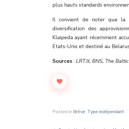
plus hauts standards environne
Il convient de noter que la 
diversification des approvisi
Klaipeda ayant récemment accue
Etats-Unis et destiné au Belarus
Sources
:
LRT.lt, BNS, The Baltic
Posted in
Brève
,
Type indépendant