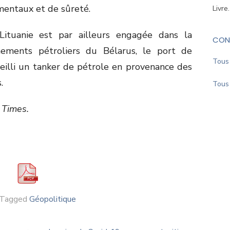
mentaux et de sûreté.
Livre
Lituanie est par ailleurs engagée dans la
CON
onnements pétroliers du Bélarus, le port de
Tous 
illi un tanker de pétrole en provenance des
.
Tous 
 Times.
Tagged
Géopolitique