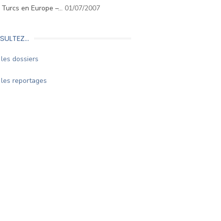
. Turcs en Europe –…
01/07/2007
SULTEZ…
les dossiers
les reportages