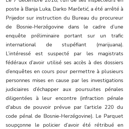
Le 7 décembre 2018, l’un de ses inspecteurs en
poste à Banja Luka, Darko Marčetić, a été arrêté à
Prijedor sur instruction du Bureau du procureur
de Bosnie-Herzégovine dans le cadre d’une
enquête préliminaire portant sur un trafic
international de stupéfiant (marijuana).
L’intéressé est suspecté par les magistrats
fédéraux d’avoir utilisé ses accès à des dossiers
d’enquêtes en cours pour permettre à plusieurs
personnes mises en cause par les investigations
judiciaires d’échapper aux poursuites pénales
diligentées à leur encontre (infraction pénale
d'abus de pouvoir prévue par l’article 220 du
code pénal de Bosnie-Herzégovine). Le Parquet
soupçonne le policier d’avoir été rétribué en