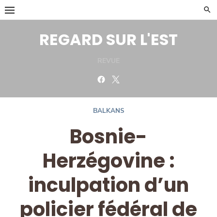
Skip
to
content
REGARD SUR L'EST
REVUE
Facebook
Twitter
BALKANS
Bosnie-
Herzégovine :
inculpation d’un
policier fédéral de