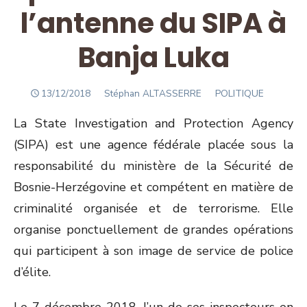
l’antenne du SIPA à
Banja Luka
POSTED
Author
13/12/2018
Stéphan ALTASSERRE
POLITIQUE
ON
La State Investigation and Protection Agency
(SIPA) est une agence fédérale placée sous la
responsabilité du ministère de la Sécurité de
Bosnie-Herzégovine et compétent en matière de
criminalité organisée et de terrorisme. Elle
organise ponctuellement de grandes opérations
qui participent à son image de service de police
d’élite.