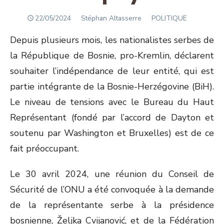
POSTED
Author
22/05/2024
Stéphan Altasserre
POLITIQUE
ON
Depuis plusieurs mois, les nationalistes serbes de
la République de Bosnie, pro-Kremlin, déclarent
souhaiter l’indépendance de leur entité, qui est
partie intégrante de la Bosnie-Herzégovine (BiH).
Le niveau de tensions avec le Bureau du Haut
Représentant (fondé par l’accord de Dayton et
soutenu par Washington et Bruxelles) est de ce
fait préoccupant.
Le 30 avril 2024, une réunion du Conseil de
Sécurité de l’ONU a été convoquée à la demande
de la représentante serbe à la présidence
bosnienne, Željka Cvijanović, et de la Fédération