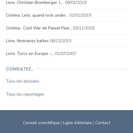
Livre. Christian Bromberger, L…
08/01/2019
Cinéma. Leto, quand rock under…
02/01/2019
Cinéma : Cold War de Paweł Paw…
03/11/2018
Livre. Itinéraires baltes
06/12/2015
Livre. Turcs en Europe –…
01/07/2007
CONSULTEZ…
Tous les dossiers
Tous les reportages
Conseil scientifique
|
Ligne éditoriale
|
Contact