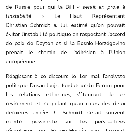
de Russie pour qui la BiH «
serait en proie à
l’instabilité
». Le Haut Représentant
Christian Schmidt a, lui, estimé qu’on pouvait
éviter l’instabilité politique en respectant l’accord
de paix de Dayton et si la Bosnie-Herzégovine
prenait le chemin de l’adhésion à l’Union
européenne.
Réagissant à ce discours le 1
er
mai, l’analyste
politique Dusan Janjic, fondateur du Forum pour
les relations ethniques, s’étonnant de ce
revirement et rappelant qu’au cours des deux
dernières années C. Schmidt s’était souvent
montré pessimiste sur les perspectives
sécuritaires en Bosnie-Herzégovine. L’expert