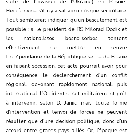
suite de l’invasion de l’Ukraine) en Bosnie-
Herzégovine, s’il n’y avait aucun risque sécuritaire.
Tout semblerait indiquer qu’un basculement est
possible : si le président de RS Milorad Dodik et
les nationalistes bosno-serbes tentent
effectivement de mettre en œuvre
l’indépendance de la République serbe de Bosnie
en faisant sécession, cet acte pourrait avoir pour
conséquence le déclenchement d’un conflit
régional, devenant rapidement national, puis
international. L’Occident serait militairement prêt
à intervenir, selon D. Janjic, mais toute forme
d’intervention et l’envoi de forces ne peuvent
résulter que d’une décision politique, donc d’un
accord entre grands pays alliés. Or, l’époque est