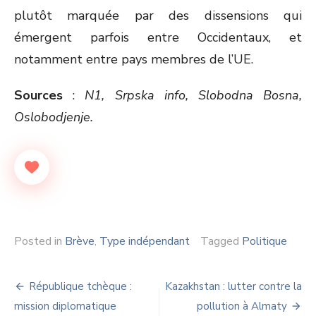
plutôt marquée par des dissensions qui
émergent parfois entre Occidentaux, et
notamment entre pays membres de l’UE.
Sources
:
N1, Srpska info, Slobodna Bosna,
Oslobodjenje.
Posted in
Brève
,
Type indépendant
Tagged
Politique
Navigation
République tchèque :
Kazakhstan : lutter contre la
de
mission diplomatique
pollution à Almaty