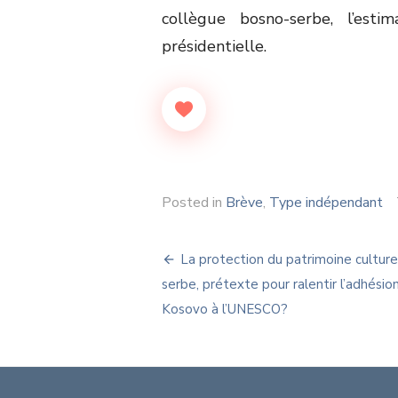
collègue bosno-serbe, l’est
présidentielle.
Posted in
Brève
,
Type indépendant
Navigation
La protection du patrimoine culture
de
serbe, prétexte pour ralentir l’adhésio
Kosovo à l’UNESCO?
l’article