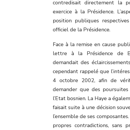
contredisait directement la po
exercice à la Présidence. L’as
position publiques respectives
officiel de la Présidence.
Face à la remise en cause publi
lettre à la Présidence de B
demandait des éclaircissements 
cependant rappelé que l’intéress
4 octobre 2002, afin de véri
demander que des poursuites 
l’Etat bosnien. La Haye a égale
faisait suite à une décision sou
l’ensemble de ses composantes. E
propres contradictions, sans 