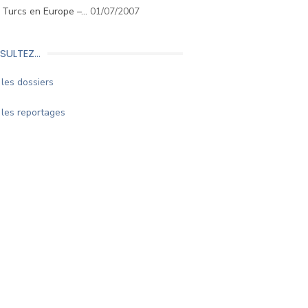
. Turcs en Europe –…
01/07/2007
SULTEZ…
les dossiers
les reportages