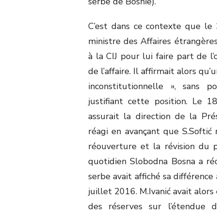
serbe de Bosnie).
C’est dans ce contexte que le 
ministre des Affaires étrangère
à la CIJ pour lui faire part de 
de l’affaire. Il affirmait alors qu
inconstitutionnelle », sans 
justifiant cette position. Le 1
assurait la direction de la P
réagi en avançant que S.Softić
réouverture et la révision du
quotidien Slobodna Bosna a ré
serbe avait affiché sa différenc
juillet 2016. M.Ivanić avait alors
des réserves sur l’étendue de