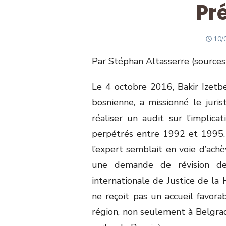
Pr
PO
10/
ON
Par Stéphan Altasserre (sources
Le 4 octobre 2016, Bakir Izetbe
bosnienne, a missionné le juris
réaliser un audit sur l’implic
perpétrés entre 1992 et 1995.
l’expert semblait en voie d’ach
une demande de révision de 
internationale de Justice de la 
ne reçoit pas un accueil favora
région, non seulement à Belgra