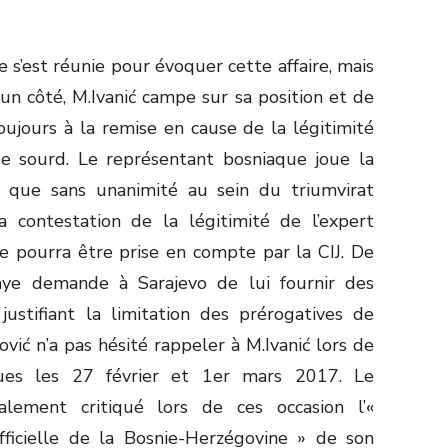
e s’est réunie pour évoquer cette affaire, mais
un côté, M.Ivanić campe sur sa position et de
toujours à la remise en cause de la légitimité
de sourd. Le représentant bosniaque joue la
 que sans unanimité au sein du triumvirat
la contestation de la légitimité de l’expert
e pourra être prise en compte par la CIJ. De
Haye demande à Sarajevo de lui fournir des
justifiant la limitation des prérogatives de
ović n’a pas hésité rappeler à M.Ivanić lors de
ques les 27 février et 1er mars 2017. Le
lement critiqué lors de ces occasion l’«
officielle de la Bosnie-Herzégovine » de son