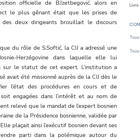
sition officielle de B.Izetbegović, alors en
Livre
pect le plus gênant était que les prises de
 des deux dirigeants brouillait le discours
CON
Tous 
que du rôle de S.Softić, la CIJ a adressé une
Tous 
osnie-Herzégovine dans laquelle elle lui
sur le statut de cet expert. L’institution a
é avait été missionné auprès de la CIJ dès le
fier l’état des procédures en cours et de
soit engagées dans l’intérêt et au nom de
ment relevé que le mandat de l’expert bosnien
veraine de la Présidence bosnienne, validée par
lle plaçait ainsi l’exécutif bosnien devant ses
prendre parti dans la polémique autour du