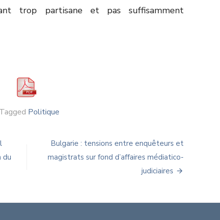
imant trop partisane et pas suffisamment
Tagged
Politique
l
Bulgarie : tensions entre enquêteurs et
n du
magistrats sur fond d’affaires médiatico-
judiciaires