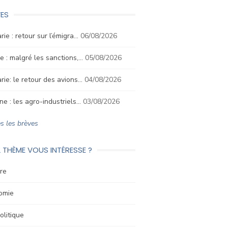
ES
rie : retour sur l’émigra…
06/08/2026
e : malgré les sanctions,…
05/08/2026
rie: le retour des avions…
04/08/2026
ne : les agro-industriels…
03/08/2026
s les brèves
 THÈME VOUS INTÉRESSE ?
re
omie
litique