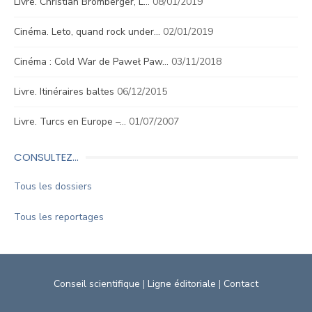
Livre. Christian Bromberger, L…
08/01/2019
Cinéma. Leto, quand rock under…
02/01/2019
Cinéma : Cold War de Paweł Paw…
03/11/2018
Livre. Itinéraires baltes
06/12/2015
Livre. Turcs en Europe –…
01/07/2007
CONSULTEZ…
Tous les dossiers
Tous les reportages
Conseil scientifique
|
Ligne éditoriale
|
Contact