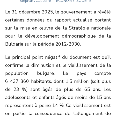
Author
ON
Stéphan Altasserre
ÉCONOMIE, SOCIÉTÉ
Le 31 décembre 2025, le gouvernement a révélé
certaines données du rapport actualisé portant
sur la mise en œuvre de la Stratégie nationale
pour le développement démographique de la
Bulgarie sur la période 2012-2030.
Le principal point négatif du document est qu’il
confirme la diminution et le vieillissement de la
population bulgare. Le pays compte
6 437 360 habitants, dont 1,5 million (soit plus
de 23 %) sont âgés de plus de 65 ans. Les
adolescents et enfants âgés de moins de 15 ans
représentent à peine 14 %. Ce vieillissement est
en partie la conséquence de l’allongement de