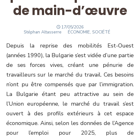
de main-d’œuvre
POSTED
17/05/2026
Author
ON
Stéphan Altasserre
ÉCONOMIE, SOCIÉTÉ
Depuis la reprise des mobilités Est-Ouest
(années 1990), la Bulgarie s’est vidée d’une partie
de ses forces vives, créant une pénurie de
travailleurs sur le marché du travail. Ces besoins
n’ont pu être compensés que par l’immigration.
La Bulgarie étant peu attractive au sein de
l’Union européenne, le marché du travail s’est
ouvert à des profils extérieurs à cet espace
économique. Ainsi, selon les données de l’Agence
pour l’emploi pour 2025, plus de