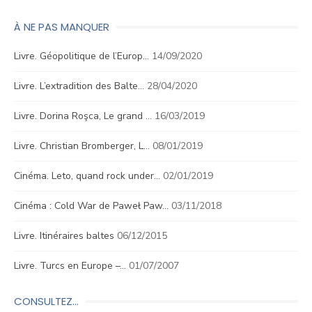
À NE PAS MANQUER
Livre. Géopolitique de l’Europ…
14/09/2020
Livre. L’extradition des Balte…
28/04/2020
Livre. Dorina Roşca, Le grand …
16/03/2019
Livre. Christian Bromberger, L…
08/01/2019
Cinéma. Leto, quand rock under…
02/01/2019
Cinéma : Cold War de Paweł Paw…
03/11/2018
Livre. Itinéraires baltes
06/12/2015
Livre. Turcs en Europe –…
01/07/2007
CONSULTEZ…